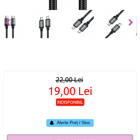
22,00 Lei
19,00 Lei
INDISPONIBIL
Alerte Preț / Stoc