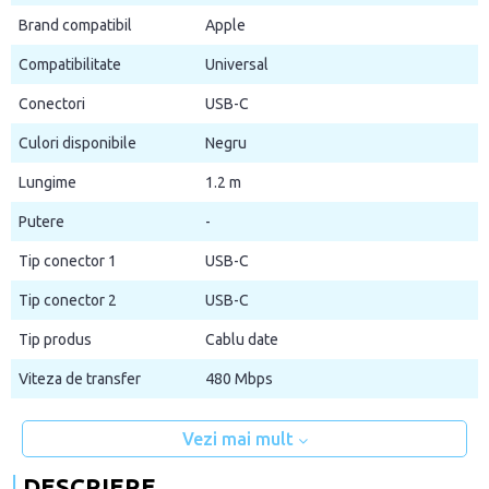
Brand compatibil
Apple
Compatibilitate
Universal
Conectori
USB-C
Culori disponibile
Negru
Lungime
1.2 m
Putere
-
Tip conector 1
USB-C
Tip conector 2
USB-C
Tip produs
Cablu date
Viteza de transfer
480 Mbps
Vezi mai mult
DESCRIERE