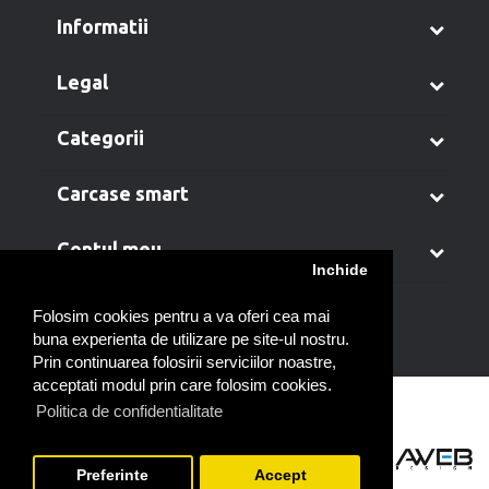
informatii
legal
categorii
carcase smart
contul meu
Inchide
Folosim cookies pentru a va oferi cea mai
buna experienta de utilizare pe site-ul nostru.
Prin continuarea folosirii serviciilor noastre,
acceptati modul prin care folosim cookies.
Politica de confidentialitate
Preferinte
Accept