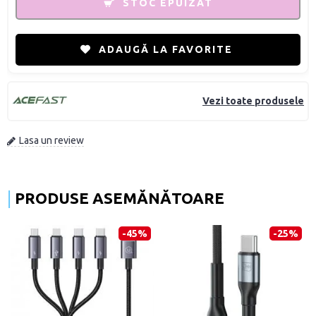
STOC EPUIZAT
ADAUGĂ LA FAVORITE
Vezi toate produsele
Lasa un review
PRODUSE ASEMĂNĂTOARE
-45%
-25%