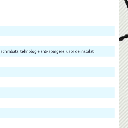
neschimbata; tehnologie anti-spargere; usor de instalat.