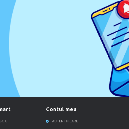
smart
contul meu
RBOX
AUTENTIFICARE