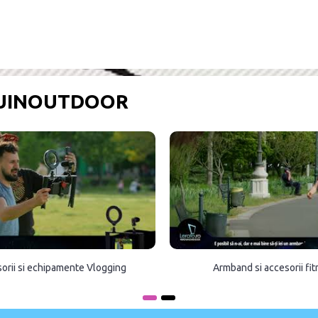
OUINOUTDOOR
orii si echipamente Vlogging
Armband si accesorii fi