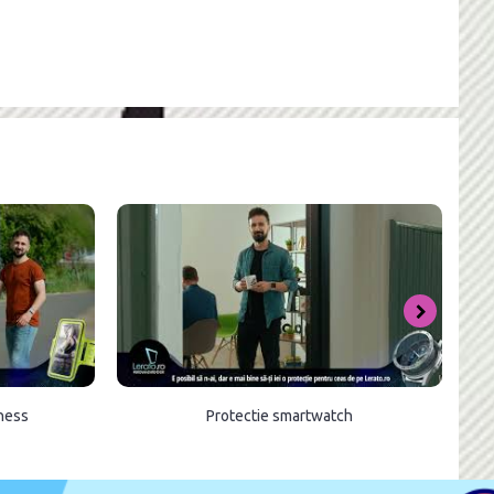
tness
Protectie smartwatch