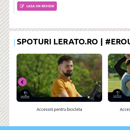
LASA UN REVIEW
SPOTURI LERATO.RO | #ER
Accesorii pentru bicicleta
Acces