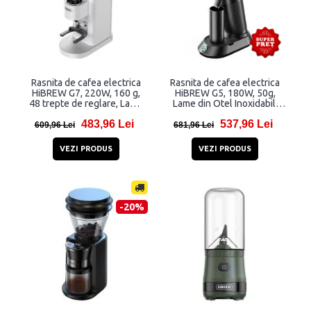
Rasnita de cafea electrica
Rasnita de cafea electrica
HiBREW G7, 220W, 160 g,
HiBREW G5, 180W, 50g,
48 trepte de reglare, Lame
Lame din Otel Inoxidabil,
din Otel Inoxidabil, Alb
Negru
483,96 Lei
537,96 Lei
609,96 Lei
681,96 Lei
VEZI PRODUS
VEZI PRODUS
-20%