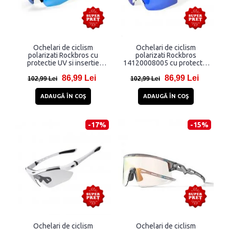
Ochelari de ciclism
Ochelari de ciclism
polarizati Rockbros cu
polarizati Rockbros
protectie UV si insertie
14120008005 cu protectie
corectiva, Albastru/Negru
UV, Alb
86,99 Lei
86,99 Lei
102,99 Lei
102,99 Lei
ADAUGĂ ÎN COŞ
ADAUGĂ ÎN COŞ
-17%
-15%
Ochelari de ciclism
Ochelari de ciclism