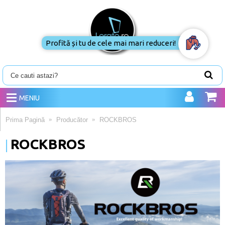
Profită și tu de cele mai mari reduceri!
MENIU
Prima Pagină
Producător
ROCKBROS
ROCKBROS