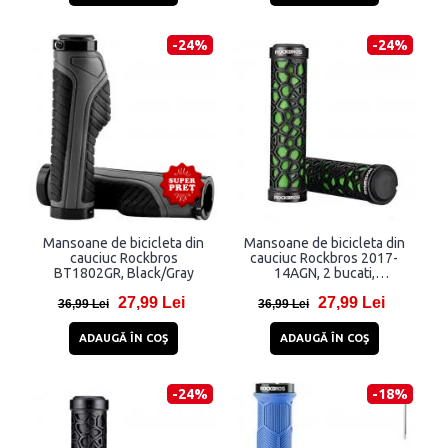
-24%
-24%
Mansoane de bicicleta din
Mansoane de bicicleta din
cauciuc Rockbros
cauciuc Rockbros 2017-
BT1802GR, Black/Gray
14AGN, 2 bucati,
Black/Green
27,99 Lei
27,99 Lei
36,99 Lei
36,99 Lei
ADAUGĂ ÎN COŞ
ADAUGĂ ÎN COŞ
-24%
-18%