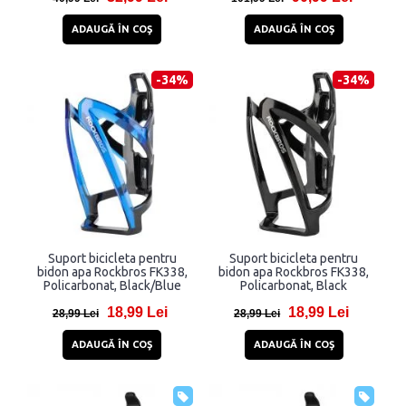
ADAUGĂ ÎN COŞ
ADAUGĂ ÎN COŞ
-34%
-34%
Suport bicicleta pentru
Suport bicicleta pentru
bidon apa Rockbros FK338,
bidon apa Rockbros FK338,
Policarbonat, Black/Blue
Policarbonat, Black
18,99 Lei
18,99 Lei
28,99 Lei
28,99 Lei
ADAUGĂ ÎN COŞ
ADAUGĂ ÎN COŞ