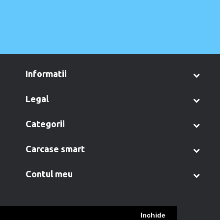
informatii
legal
categorii
carcase smart
contul meu
Inchide