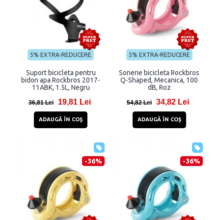
5% EXTRA-REDUCERE
5% EXTRA-REDUCERE
Suport bicicleta pentru
Sonerie bicicleta Rockbros
bidon apa Rockbros 2017-
Q-Shaped, Mecanica, 100
11ABK, 1.5L, Negru
dB, Roz
19,81 Lei
34,82 Lei
36,81 Lei
54,82 Lei
ADAUGĂ ÎN COŞ
ADAUGĂ ÎN COŞ
-36%
-36%