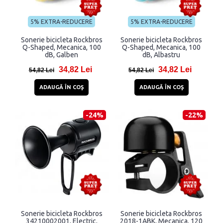
5% EXTRA-REDUCERE
5% EXTRA-REDUCERE
Sonerie bicicleta Rockbros
Sonerie bicicleta Rockbros
Q-Shaped, Mecanica, 100
Q-Shaped, Mecanica, 100
dB, Galben
dB, Albastru
34,82 Lei
34,82 Lei
54,82 Lei
54,82 Lei
ADAUGĂ ÎN COŞ
ADAUGĂ ÎN COŞ
-24%
-22%
Sonerie bicicleta Rockbros
Sonerie bicicleta Rockbros
34210002001, Electric,
2018-1ABK, Mecanica, 120