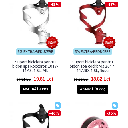
-48%
-47%
5% EXTRA-REDUCERE
5% EXTRA-REDUCERE
Suport bicicleta pentru
Suport bicicleta pentru
bidon apa Rockbros 2017-
bidon apa Rockbros 2017-
11AS, 1.5L, Alb
11ARD, 1.5L, Rosu
19,81 Lei
18,82 Lei
37,81 Lei
35,82 Lei
ADAUGĂ ÎN COŞ
ADAUGĂ ÎN COŞ
-46%
-36%