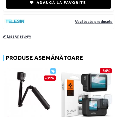
ADAUGĂ LA FAVORITE
Vezi toate produsele
Lasa un review
PRODUSE ASEMĂNĂTOARE
-34%
-31%