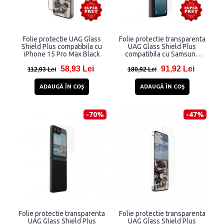
Folie protectie UAG Glass
Folie protectie transparenta
Shield Plus compatibila cu
UAG Glass Shield Plus
iPhone 15 Pro Max Black
compatibila cu Samsung
Galaxy Z Fold 5
58,93 Lei
91,92 Lei
112,93 Lei
180,92 Lei
ADAUGĂ ÎN COŞ
ADAUGĂ ÎN COŞ
-70%
-47%
Folie protectie transparenta
Folie protectie transparenta
UAG Glass Shield Plus
UAG Glass Shield Plus