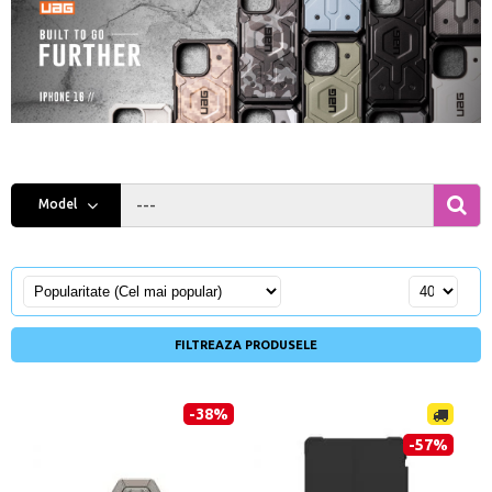
---
Model
FILTREAZA PRODUSELE
-38%
-57%