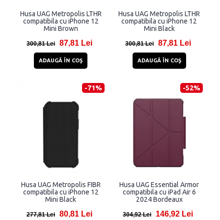
Husa UAG Metropolis LTHR
Husa UAG Metropolis LTHR
compatibila cu iPhone 12
compatibila cu iPhone 12
Mini Brown
Mini Black
87,81 Lei
87,81 Lei
300,81 Lei
300,81 Lei
ADAUGĂ ÎN COŞ
ADAUGĂ ÎN COŞ
-71%
-52%
Husa UAG Metropolis FIBR
Husa UAG Essential Armor
compatibila cu iPhone 12
compatibila cu iPad Air 6
Mini Black
2024 Bordeaux
80,81 Lei
146,92 Lei
277,81 Lei
304,92 Lei