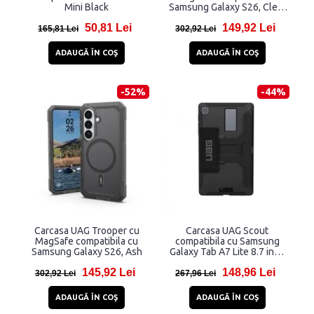
Mini Black
Samsung Galaxy S26, Clear
/ Ash
50,81 Lei
149,92 Lei
165,81 Lei
302,92 Lei
ADAUGĂ ÎN COŞ
ADAUGĂ ÎN COŞ
-52%
-44%
Carcasa UAG Trooper cu
Carcasa UAG Scout
MagSafe compatibila cu
compatibila cu Samsung
Samsung Galaxy S26, Ash
Galaxy Tab A7 Lite 8.7 inch
Black
145,92 Lei
148,96 Lei
302,92 Lei
267,96 Lei
ADAUGĂ ÎN COŞ
ADAUGĂ ÎN COŞ