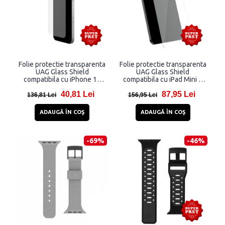
Folie protectie transparenta
Folie protectie transparenta
UAG Glass Shield
UAG Glass Shield
compatibila cu iPhone 16
compatibila cu iPad Mini 6
Plus
(2021)
40,81 Lei
87,95 Lei
136,81 Lei
156,95 Lei
ADAUGĂ ÎN COŞ
ADAUGĂ ÎN COŞ
-69%
-46%