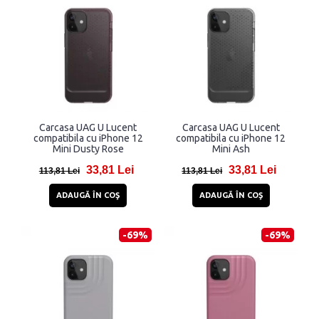
Carcasa UAG U Lucent
Carcasa UAG U Lucent
compatibila cu iPhone 12
compatibila cu iPhone 12
Mini Dusty Rose
Mini Ash
33,81 Lei
33,81 Lei
113,81 Lei
113,81 Lei
ADAUGĂ ÎN COŞ
ADAUGĂ ÎN COŞ
-69%
-69%