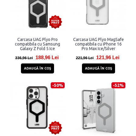
Carcasa UAG Plyo Pro
Carcasa UAG Plyo MagSafe
compatibila cu Samsung
compatibila cu iPhone 16
Galaxy Z Fold 5 Ice
Pro Max Ice/Silver
188,96 Lei
121,96 Lei
336,96 Lei
221,96 Lei
ADAUGĂ ÎN COŞ
ADAUGĂ ÎN COŞ
-50%
-52%