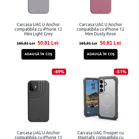
Carcasa UAG U Anchor
Carcasa UAG U Anchor
compatibila cu iPhone 12
compatibila cu iPhone 12
Mini Light Grey
Mini Dusty Rose
50,81 Lei
50,81 Lei
165,81 Lei
165,81 Lei
ADAUGĂ ÎN COŞ
ADAUGĂ ÎN COŞ
-69%
-51%
Carcasa UAG U Anchor
Carcasa UAG Trooper cu
compatibila cu iPhone 12
MagSafe compatibila cu