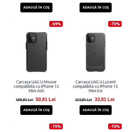
ADAUGĂ ÎN COŞ
ADAUGĂ ÎN COŞ
-69%
-70%
Carcasa UAG U Mouve
Carcasa UAG U Lucent
compatibila cu iPhone 12
compatibila cu iPhone 12
Mini Ash
Mini Ice
50,81 Lei
33,81 Lei
165,81 Lei
113,81 Lei
ADAUGĂ ÎN COŞ
ADAUGĂ ÎN COŞ
-70%
-70%