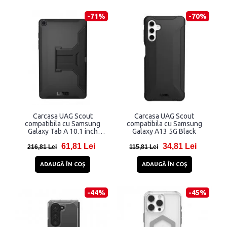
-71%
-70%
Carcasa UAG Scout
Carcasa UAG Scout
compatibila cu Samsung
compatibila cu Samsung
Galaxy Tab A 10.1 inch
Galaxy A13 5G Black
(2019) Black
61,81 Lei
34,81 Lei
216,81 Lei
115,81 Lei
ADAUGĂ ÎN COŞ
ADAUGĂ ÎN COŞ
-44%
-45%