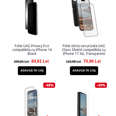
Folie UAG Privacy Eco
Folie sticla securizata UAG
compatibila cu iPhone 16
Glass Shield compatibila cu
Black
iPhone 17 Air, Transparent
84,81 Lei
70,96 Lei
200,81 Lei
122,96 Lei
ADAUGĂ ÎN COŞ
ADAUGĂ ÎN COŞ
-48%
-49%