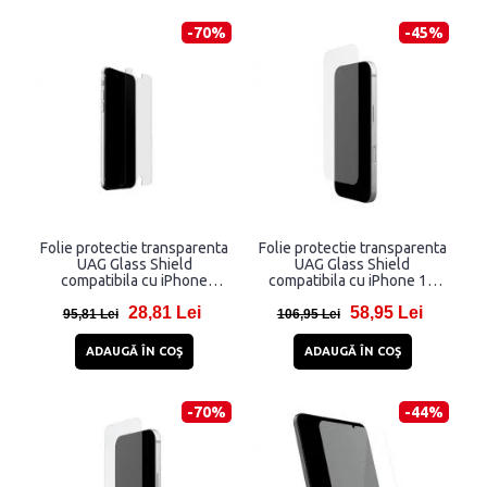
-70%
-45%
Folie protectie transparenta
Folie protectie transparenta
UAG Glass Shield
UAG Glass Shield
compatibila cu iPhone
compatibila cu iPhone 16
7/8/SE 2020/2022
Pro
28,81 Lei
58,95 Lei
95,81 Lei
106,95 Lei
ADAUGĂ ÎN COŞ
ADAUGĂ ÎN COŞ
-70%
-44%