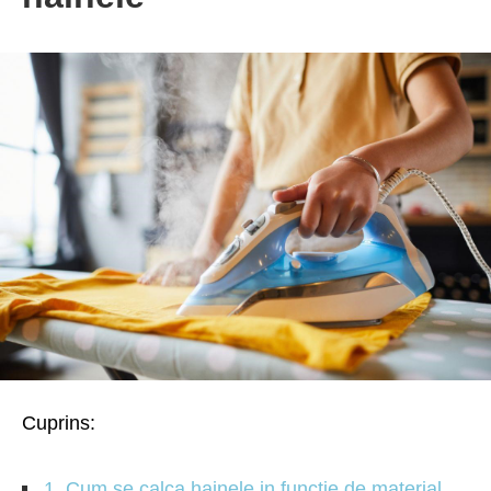
Cuprins:
1. Cum se calca hainele in functie de material