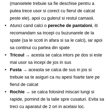
(mansetele trebuie sa fie deschise pentru a
putea trece usor si corect cu fierul de calcat
peste ele), apoi cu gulerul si restul camasii.
Atunci cand calci o
pereche de pantaloni
, iti
recomandam sa incepi cu buzunarele de la
spate (sa le scoti in afara si sa le calci), iar apoi
sa continui cu partea din spate
Tricoul
→
acesta se calca intors pe dos si este
mai usor sa incepi de jos in sus
Fusta
→
aceasta se calca de sus in jos si
trebuie sa te asiguri ca nu apesi foarte tare pe
fierul de calcat
Rochie →
se calca folosind miscari lungi si
rapide, pornind de la talie spre cusaturi. Evita sa
treci cu aparatul de 2 ori in acelasi loc.