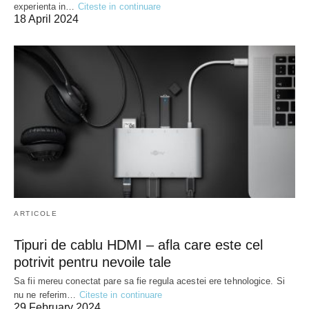
experienta in…
Citeste in continuare
18 April 2024
ARTICOLE
Tipuri de cablu HDMI – afla care este cel
potrivit pentru nevoile tale
Sa fii mereu conectat pare sa fie regula acestei ere tehnologice. Si
nu ne referim…
Citeste in continuare
29 February 2024