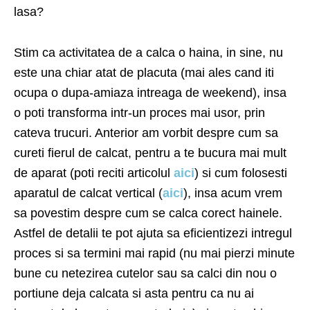
lasa?
Stim ca activitatea de a calca o haina, in sine, nu
este una chiar atat de placuta (mai ales cand iti
ocupa o dupa-amiaza intreaga de weekend), insa
o poti transforma intr-un proces mai usor, prin
cateva trucuri. Anterior am vorbit despre cum sa
cureti fierul de calcat, pentru a te bucura mai mult
de aparat (poti reciti articolul
aici
) si cum folosesti
aparatul de calcat vertical (
aici
), insa acum vrem
sa povestim despre cum se calca corect hainele.
Astfel de detalii te pot ajuta sa eficientizezi intregul
proces si sa termini mai rapid (nu mai pierzi minute
bune cu netezirea cutelor sau sa calci din nou o
portiune deja calcata si asta pentru ca nu ai