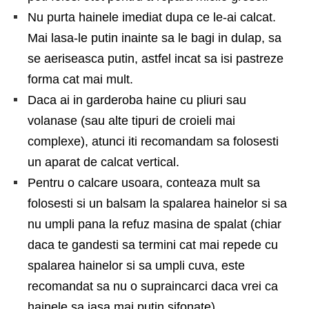
Nu purta hainele imediat dupa ce le-ai calcat.
Mai lasa-le putin inainte sa le bagi in dulap, sa
se aeriseasca putin, astfel incat sa isi pastreze
forma cat mai mult.
Daca ai in garderoba haine cu pliuri sau
volanase (sau alte tipuri de croieli mai
complexe), atunci iti recomandam sa folosesti
un aparat de calcat vertical.
Pentru o calcare usoara, conteaza mult sa
folosesti si un balsam la spalarea hainelor si sa
nu umpli pana la refuz masina de spalat (chiar
daca te gandesti sa termini cat mai repede cu
spalarea hainelor si sa umpli cuva, este
recomandat sa nu o supraincarci daca vrei ca
hainele sa iasa mai putin sifonate).