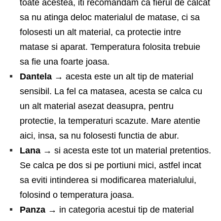
toate acestea, iti recomandam ca fierul de calcat
sa nu atinga deloc materialul de matase, ci sa
folosesti un alt material, ca protectie intre
matase si aparat. Temperatura folosita trebuie
sa fie una foarte joasa.
Dantela
→
acesta este un alt tip de material
sensibil. La fel ca matasea, acesta se calca cu
un alt material asezat deasupra, pentru
protectie, la temperaturi scazute. Mare atentie
aici, insa, sa nu folosesti functia de abur.
Lana
→
si acesta este tot un material pretentios.
Se calca pe dos si pe portiuni mici, astfel incat
sa eviti intinderea si modificarea materialului,
folosind o temperatura joasa.
Panza
→
in categoria acestui tip de material