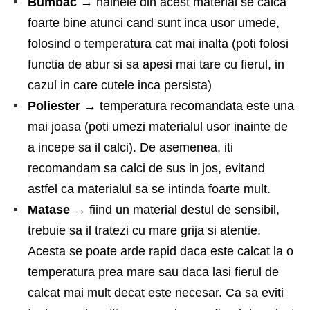
Bumbac
→
hainele din acest material se calca
foarte bine atunci cand sunt inca usor umede,
folosind o temperatura cat mai inalta (poti folosi
functia de abur si sa apesi mai tare cu fierul, in
cazul in care cutele inca persista)
Poliester
→
temperatura recomandata este una
mai joasa (poti umezi materialul usor inainte de
a incepe sa il calci). De asemenea, iti
recomandam sa calci de sus in jos, evitand
astfel ca materialul sa se intinda foarte mult.
Matase →
fiind un material destul de sensibil,
trebuie sa il tratezi cu mare grija si atentie.
Acesta se poate arde rapid daca este calcat la o
temperatura prea mare sau daca lasi fierul de
calcat mai mult decat este necesar. Ca sa eviti