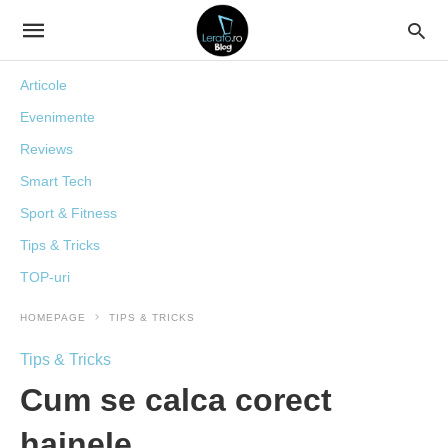
Articole
Evenimente
Reviews
Smart Tech
Sport & Fitness
Tips & Tricks
TOP-uri
HOMEPAGE
TIPS & TRICKS
Tips & Tricks
Cum se calca corect
hainele