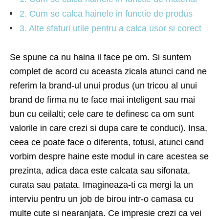
2. Cum se calca hainele in functie de produs
3. Alte sfaturi utile pentru a calca usor si corect
Se spune ca nu haina il face pe om. Si suntem
complet de acord cu aceasta zicala atunci cand ne
referim la brand-ul unui produs (un tricou al unui
brand de firma nu te face mai inteligent sau mai
bun cu ceilalti; cele care te definesc ca om sunt
valorile in care crezi si dupa care te conduci). Insa,
ceea ce poate face o diferenta, totusi, atunci cand
vorbim despre haine este modul in care acestea se
prezinta, adica daca este calcata sau sifonata,
curata sau patata. Imagineaza-ti ca mergi la un
interviu pentru un job de birou intr-o camasa cu
multe cute si nearanjata. Ce impresie crezi ca vei