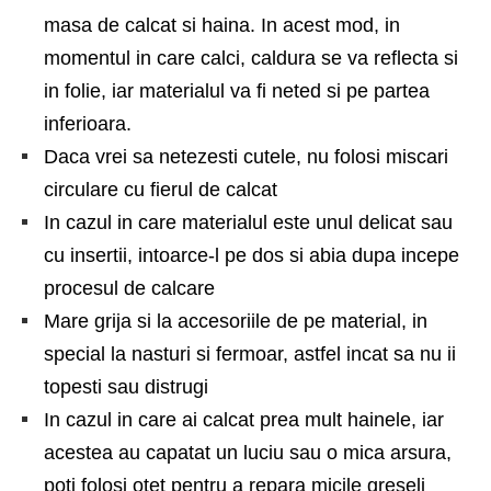
masa de calcat si haina. In acest mod, in
momentul in care calci, caldura se va reflecta si
in folie, iar materialul va fi neted si pe partea
inferioara.
Daca vrei sa netezesti cutele, nu folosi miscari
circulare cu fierul de calcat
In cazul in care materialul este unul delicat sau
cu insertii, intoarce-l pe dos si abia dupa incepe
procesul de calcare
Mare grija si la accesoriile de pe material, in
special la nasturi si fermoar, astfel incat sa nu ii
topesti sau distrugi
In cazul in care ai calcat prea mult hainele, iar
acestea au capatat un luciu sau o mica arsura,
poti folosi otet pentru a repara micile greseli