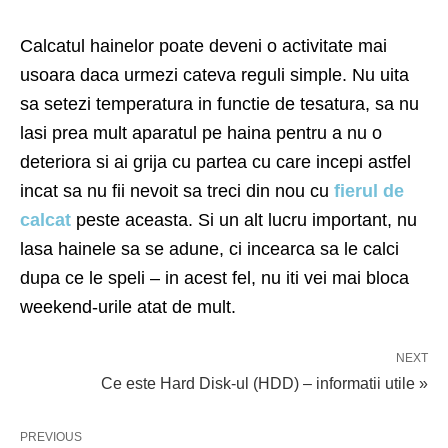
Calcatul hainelor poate deveni o activitate mai
usoara daca urmezi cateva reguli simple. Nu uita
sa setezi temperatura in functie de tesatura, sa nu
lasi prea mult aparatul pe haina pentru a nu o
deteriora si ai grija cu partea cu care incepi astfel
incat sa nu fii nevoit sa treci din nou cu
fierul de
calcat
peste aceasta. Si un alt lucru important, nu
lasa hainele sa se adune, ci incearca sa le calci
dupa ce le speli – in acest fel, nu iti vei mai bloca
weekend-urile atat de mult.
NEXT
Ce este Hard Disk-ul (HDD) – informatii utile »
PREVIOUS