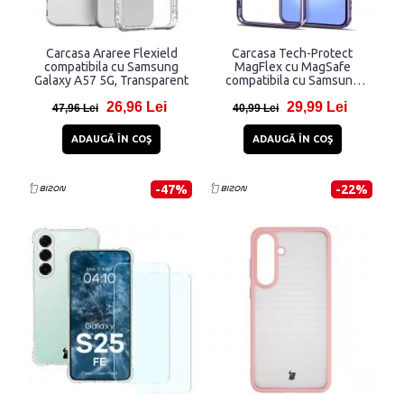
Carcasa Araree Flexield
Carcasa Tech-Protect
compatibila cu Samsung
MagFlex cu MagSafe
Galaxy A57 5G, Transparent
compatibila cu Samsung
Galaxy A57 5G, Violet
26,96 Lei
29,99 Lei
47,96 Lei
40,99 Lei
ADAUGĂ ÎN COŞ
ADAUGĂ ÎN COŞ
-47%
-22%