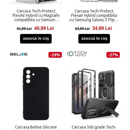
Carcasa Tech-Protect
Carcasa Tech-Protect
FlexAir Hybrid cu MagSafe
Flexair Hybrid compatibila
compatibila cu Samsung
cu Samsung Galaxy Z Flip 8,
Galaxy Z Fold 8 Ultra,
Transparent
40,99 Lei
34,99 Lei
Transparent
51,99 Lei
43,99 Lei
ADAUGĂ ÎN COŞ
ADAUGĂ ÎN COŞ
-29%
-27%
Carcasa Beline Silicone
Carcasa 360 grade Tech-