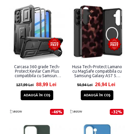
Carcasa 360 grade Tech-
Husa Tech-Protect Lamano
Protect Kevlar Cam Plus
cu MagSafe compatibila cu
compatibila cu Samsung
Samsung Galaxy A57 5G,
Galaxy A36 / A37 5G, Negru
Graphics
88,99 Lei
26,94 Lei
127,99 Lei
50,94 Lei
ADAUGĂ ÎN COŞ
ADAUGĂ ÎN COŞ
-46%
-32%