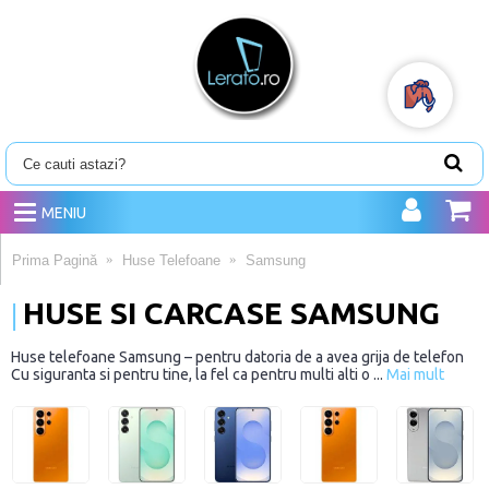
MENIU
Prima Pagină
Huse Telefoane
Samsung
HUSE SI CARCASE SAMSUNG
Huse telefoane Samsung – pentru datoria de a avea grija de telefon
Cu siguranta si pentru tine, la fel ca pentru multi alti o ...
Mai mult