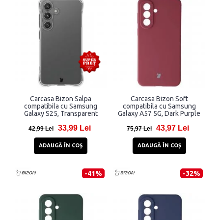
Carcasa Bizon Salpa
Carcasa Bizon Soft
compatibila cu Samsung
compatibila cu Samsung
Galaxy S25, Transparent
Galaxy A57 5G, Dark Purple
33,99 Lei
43,97 Lei
42,99 Lei
75,97 Lei
ADAUGĂ ÎN COŞ
ADAUGĂ ÎN COŞ
-41%
-32%