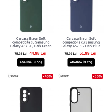
Carcasa Bizon Soft
Carcasa Bizon Soft
compatibila cu Samsung
compatibila cu Samsung
Galaxy A57 5G, Dark Green
Galaxy A57 5G, Dark Blue
44,98 Lei
51,99 Lei
75,98 Lei
75,99 Lei
ADAUGĂ ÎN COŞ
ADAUGĂ ÎN COŞ
-40%
-30%