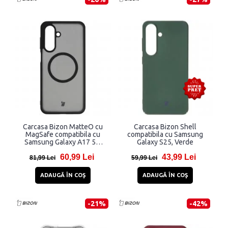
Carcasa Bizon MatteO cu
Carcasa Bizon Shell
MagSafe compatibila cu
compatibila cu Samsung
Samsung Galaxy A17 5G,
Galaxy S25, Verde
Negru
60,99 Lei
43,99 Lei
81,99 Lei
59,99 Lei
ADAUGĂ ÎN COŞ
ADAUGĂ ÎN COŞ
-21%
-42%