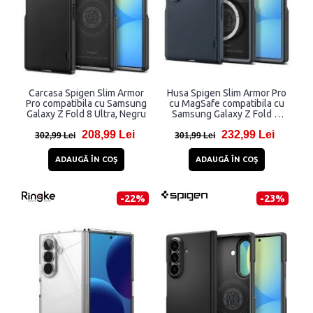
Carcasa Spigen Slim Armor
Husa Spigen Slim Armor Pro
Pro compatibila cu Samsung
cu MagSafe compatibila cu
Galaxy Z Fold 8 Ultra, Negru
Samsung Galaxy Z Fold 8,
Dark Blue
208,99 Lei
232,99 Lei
302,99 Lei
301,99 Lei
ADAUGĂ ÎN COŞ
ADAUGĂ ÎN COŞ
-22%
-23%