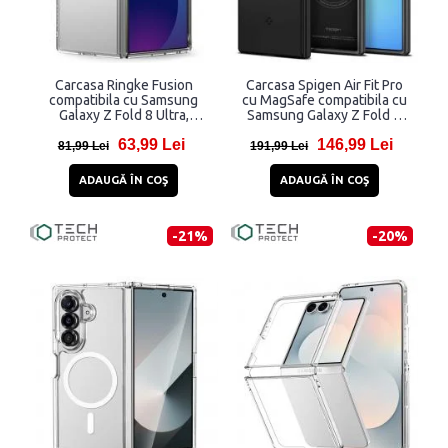
Carcasa Ringke Fusion
Carcasa Spigen Air Fit Pro
compatibila cu Samsung
cu MagSafe compatibila cu
Galaxy Z Fold 8 Ultra,
Samsung Galaxy Z Fold 8
Transparent
Ultra, Negru
63,99 Lei
146,99 Lei
81,99 Lei
191,99 Lei
ADAUGĂ ÎN COŞ
ADAUGĂ ÎN COŞ
-21%
-20%