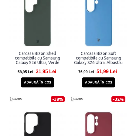
Carcasa Bizon Shell
Carcasa Bizon Soft
compatibila cu Samsung
compatibila cu Samsung
Galaxy S26 Ultra, Verde
Galaxy S26 Ultra, Albastru
31,95 Lei
51,99 Lei
58,95 Lei
76,99 Lei
ADAUGĂ ÎN COŞ
ADAUGĂ ÎN COŞ
-38%
-32%