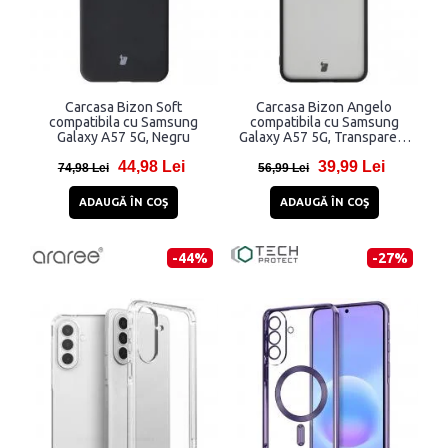
Carcasa Bizon Soft
Carcasa Bizon Angelo
compatibila cu Samsung
compatibila cu Samsung
Galaxy A57 5G, Negru
Galaxy A57 5G, Transparent
/ Negru
44,98 Lei
39,99 Lei
74,98 Lei
56,99 Lei
ADAUGĂ ÎN COŞ
ADAUGĂ ÎN COŞ
-44%
-27%