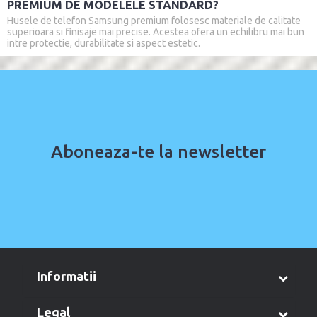
PREMIUM DE MODELELE STANDARD?
Husele de telefon Samsung premium folosesc materiale de calitate
superioara si finisaje mai precise. Acestea ofera un echilibru mai bun
intre protectie, durabilitate si aspect estetic.
Aboneaza-te la newsletter
informatii
legal