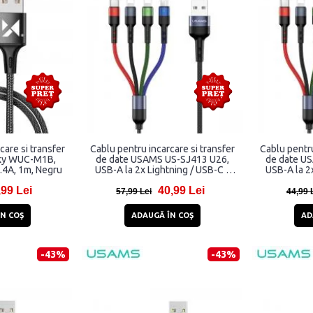
care si transfer
Cablu pentru incarcare si transfer
Cablu pentru
ky WUC-M1B,
de date USAMS US-SJ413 U26,
de date U
.4A, 1m, Negru
USB-A la 2x Lightning / USB-C /
USB-A la 2x
MicroUSB, 2A, 3m, Negru
MicroUSB
,99 Lei
40,99 Lei
57,99 Lei
44,99 
N COŞ
ADAUGĂ ÎN COŞ
AD
-43%
-43%