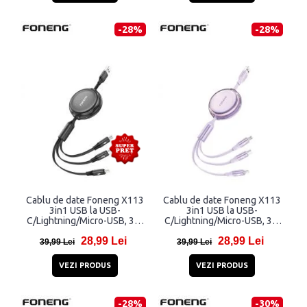
-28%
-28%
Cablu de date Foneng X113
Cablu de date Foneng X113
3in1 USB la USB-
3in1 USB la USB-
C/Lightning/Micro-USB, 3A,
C/Lightning/Micro-USB, 3A,
1,1m, Negru
1,1m, Mov
28,99 Lei
28,99 Lei
39,99 Lei
39,99 Lei
VEZI PRODUS
VEZI PRODUS
-28%
-30%