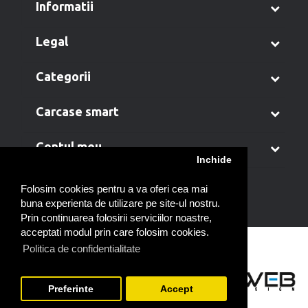
informatii
legal
categorii
carcase smart
contul meu
Inchide
Folosim cookies pentru a va oferi cea mai
buna experienta de utilizare pe site-ul nostru.
Prin continuarea folosirii serviciilor noastre,
acceptati modul prin care folosim cookies.
Politica de confidentialitate
Preferinte
Accept