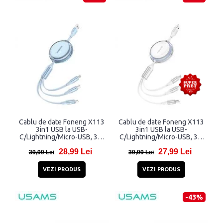
Cablu de date Foneng X113
Cablu de date Foneng X113
3in1 USB la USB-
3in1 USB la USB-
C/Lightning/Micro-USB, 3A,
C/Lightning/Micro-USB, 3A,
1,1m, Albastru
1,1m, Alb
28,99 Lei
27,99 Lei
39,99 Lei
39,99 Lei
VEZI PRODUS
VEZI PRODUS
-43%