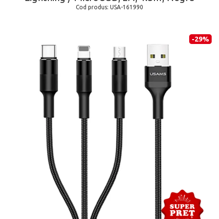
Cod produs:
USA-161990
-29%