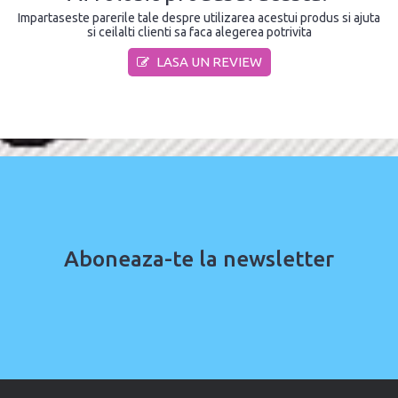
Impartaseste parerile tale despre utilizarea acestui produs si ajuta
si ceilalti clienti sa faca alegerea potrivita
LASA UN REVIEW
Aboneaza-te la newsletter