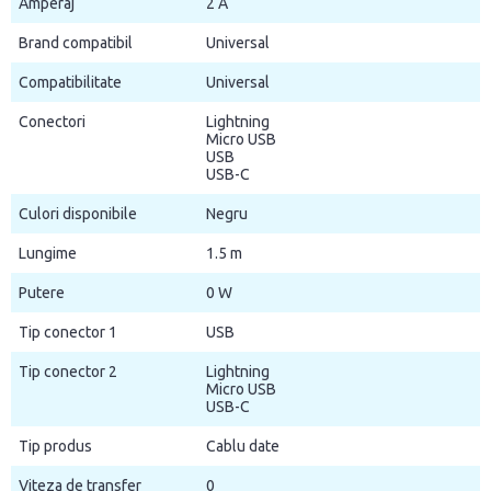
Amperaj
2 A
Brand compatibil
Universal
Compatibilitate
Universal
Conectori
Lightning
Micro USB
USB
USB-C
Culori disponibile
Negru
Lungime
1.5 m
Putere
0 W
Tip conector 1
USB
Tip conector 2
Lightning
Micro USB
USB-C
Tip produs
Cablu date
Viteza de transfer
0