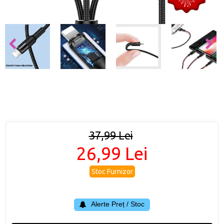
37,99 Lei
26,99 Lei
Stoc Furnizor
Alerte Preț / Stoc