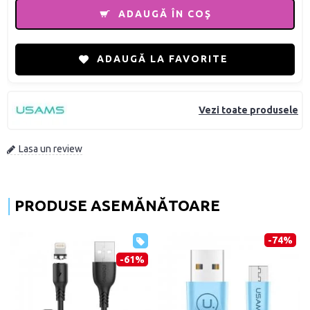
ADAUGĂ ÎN COŞ
ADAUGĂ LA FAVORITE
Vezi toate produsele
Lasa un review
PRODUSE ASEMĂNĂTOARE
-74%
-61%