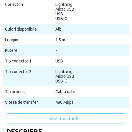
Conectori
Lightning
Micro USB
USB
USB-C
Culori disponibile
Alb
Lungime
1.5 m
Putere
-
Tip conector 1
USB
Tip conector 2
Lightning
Micro USB
USB-C
Tip produs
Cablu date
Viteza de transfer
480 Mbps
Vezi mai mult
DESCRIERE