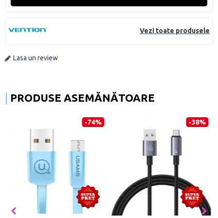
Vezi toate produsele
Lasa un review
PRODUSE ASEMĂNĂTOARE
-74%
-38%