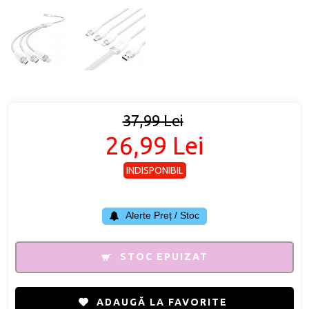
37,99 Lei
26,99 Lei
INDISPONIBIL
Alerte Preț / Stoc
STOC EPUIZAT
ADAUGĂ LA FAVORITE