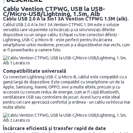
Cablu Vention CTPWG, USB la USB-
C/Micro-USB/Lightning, 1.5m, Alb
Cablu USB 2.0 A la 3in1 3A Vention CTPWG 1.5M (alb).
Cablul USB 2.0 A la 3in1 3A Vention CTPWG 1.5M este o soluție
versatilă care vă permite să încărcați și să sincronizați diferite
dispozitive cu un singur cablu. Echipat cu trei conectori diferiți -
Lightning, USB-C și Micro-B - este perfect pentru încărcarea
smartphone-urilor moderne, precum și a dispozitivelor mai vechi, cum
ar fi powerbanks și camere foto.
Compatibilitate universală
Cu conectori Lightning USB-C și Micro-B, cablul este compatibil cu o
gamă largă de dispozitive. Este compatibil cu smartphone-uri de la
Apple, Samsung, Xiaomi, OPPO, vivo și multe altele, precum și cu
accesorii cu consum redus de energie, cum ar fi căști Bluetooth,
ventilatoare USB sau controlere de jocuri. Acest lucru este ideal
pentru cei care apreciază confortul și ordinea - un cablu va înlocui mai
multe altele.
Încărcare eficientă și transfer rapid de date