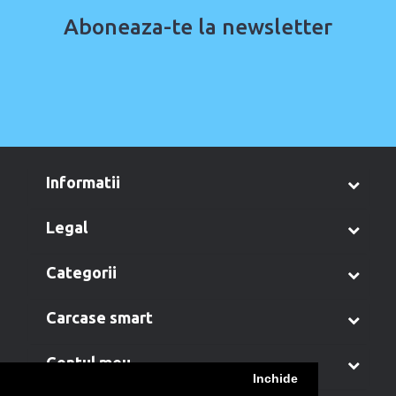
Aboneaza-te la newsletter
informatii
legal
categorii
carcase smart
contul meu
Inchide