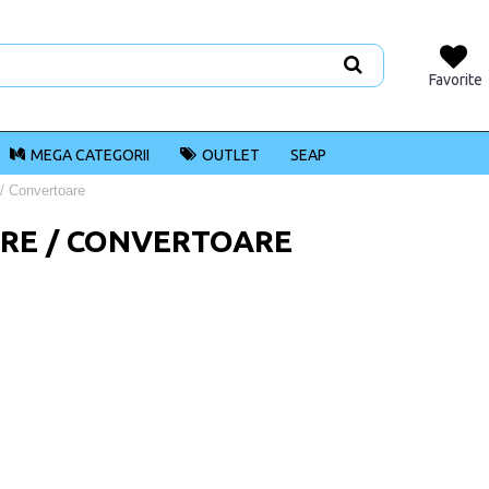
Favorite
MEGA CATEGORII
OUTLET
SEAP
/ Convertoare
RE / CONVERTOARE