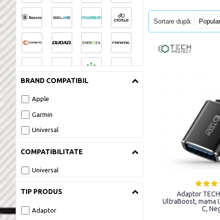
Sortare după:
BRAND COMPATIBIL
Apple
Garmin
Universal
COMPATIBILITATE
Universal
TIP PRODUS
Adaptor TEC
UltraBoost, mama U
C, Ne
Adaptor