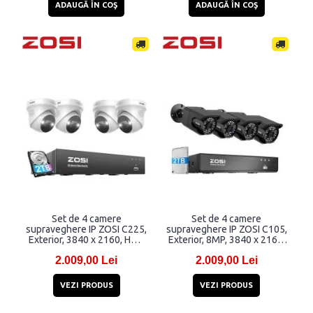
ADAUGĂ ÎN COŞ
ADAUGĂ ÎN COŞ
Set de 4 camere
Set de 4 camere
supraveghere IP ZOSI C225,
supraveghere IP ZOSI C105,
Exterior, 3840 x 2160, HDD
Exterior, 8MP, 3840 x 2160,
2TB, Aplicatie dedicata,
HDD 2TB, Aplicatie
2.009,00 Lei
2.009,00 Lei
WiFi, Alb
dedicata, WiFi, Negru
VEZI PRODUS
VEZI PRODUS