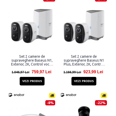
Set 2 camere de
Set 2 camere de
supraveghere Baseus N1,
supraveghere Baseus N1
Exterior, 2K, Control vocal,
Plus, Exterior, 2K, Control
WiFi, Alb
vocal, WiFi, Alb
759,97 Lei
923,99 Lei
1.046,97 Lei
1.166,99 Lei
VEZI PRODUS
VEZI PRODUS
-8%
-22%