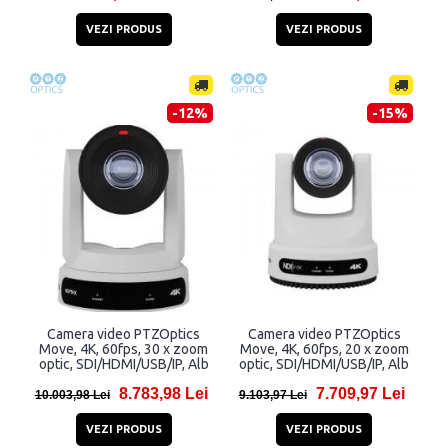
VEZI PRODUS
VEZI PRODUS
-12%
-15%
Camera video PTZOptics
Camera video PTZOptics
Move, 4K, 60fps, 30 x zoom
Move, 4K, 60fps, 20 x zoom
optic, SDI/HDMI/USB/IP, Alb
optic, SDI/HDMI/USB/IP, Alb
8.783,98 Lei
7.709,97 Lei
10.003,98 Lei
9.103,97 Lei
VEZI PRODUS
VEZI PRODUS