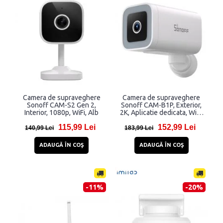
Camera de supraveghere
Camera de supraveghere
Sonoff CAM-S2 Gen 2,
Sonoff CAM-B1P, Exterior,
Interior, 1080p, WiFi, Alb
2K, Aplicatie dedicata, WiFi,
IP65, USB-A, Alb
115,99 Lei
152,99 Lei
140,99 Lei
183,99 Lei
ADAUGĂ ÎN COŞ
ADAUGĂ ÎN COŞ
-11%
-20%