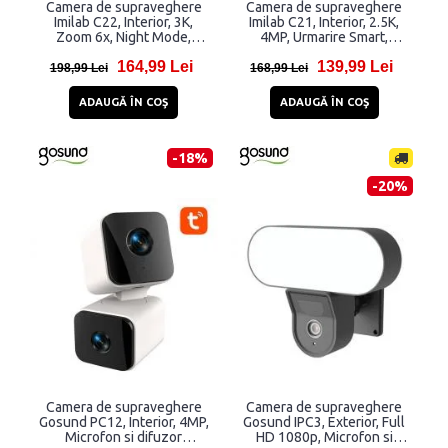
Camera de supraveghere
Camera de supraveghere
Imilab C22, Interior, 3K,
Imilab C21, Interior, 2.5K,
Zoom 6x, Night Mode,
4MP, Urmarire Smart,
Aplicatie dedicata, WiFi, Alb
Aplicatie dedicata, WiFi, Alb
164,99 Lei
139,99 Lei
198,99 Lei
168,99 Lei
ADAUGĂ ÎN COŞ
ADAUGĂ ÎN COŞ
-18%
-20%
Camera de supraveghere
Camera de supraveghere
Gosund PC12, Interior, 4MP,
Gosund IPC3, Exterior, Full
Microfon si difuzor
HD 1080p, Microfon si