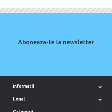
Aboneaza-te la newsletter
informatii
legal
categorii