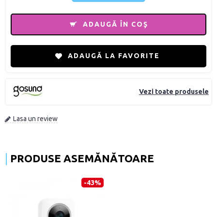
ADAUGĂ ÎN COŞ
ADAUGĂ LA FAVORITE
Vezi toate produsele
Lasa un review
PRODUSE ASEMĂNĂTOARE
-43%