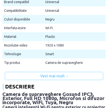
Brand compatibil
Universal
Compatibilitate
Universal
Culori disponibile
Negru
Interfata iesire
Wi-Fi
Material
Plastic
Rezolutie video
1920 x 1080
Tehnologie
Smart
Tip produs
Camera de supraveghere
Vezi mai mult
DESCRIERE
Camera de supraveghere Gosund IPC3,
Exterior, Full HD 1080p, Microfon si difuzor
incorporate, WiFi, Tuya, Negru
Cameră inteligentă Wi-Fi pentru exterior cu proiector