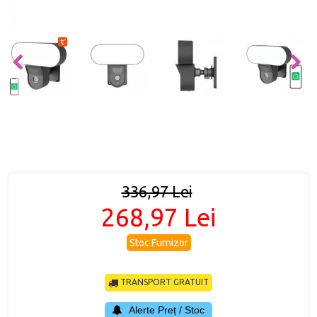
336,97 Lei
268,97 Lei
Stoc Furnizor
TRANSPORT GRATUIT
Alerte Preț / Stoc