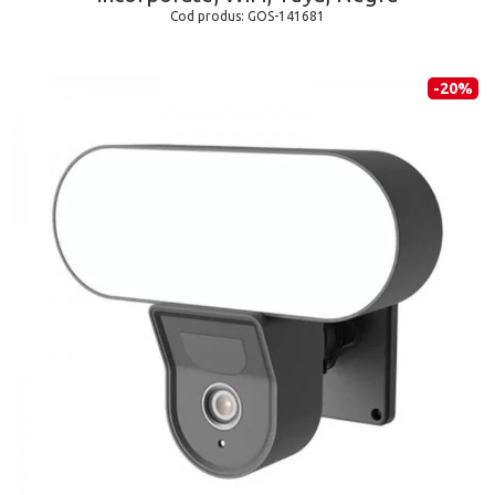
Cod produs:
GOS-141681
-20%