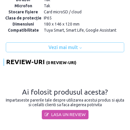
Microfon
Tak
Stocare fișiere
Card microSD / cloud
Clasa de protecție
IP65
Dimensiuni
180 x 146 x 120 mm
Compatibilitate
Tuya Smart, Smart Life, Google Assistant
Vezi mai mult
REVIEW-URI
(0 REVIEW-URI)
Ai folosit produsul acesta?
Impartaseste parerile tale despre utilizarea acestui produs si ajuta
si ceilalti clienti sa faca alegerea potrivita
LASA UN REVIEW