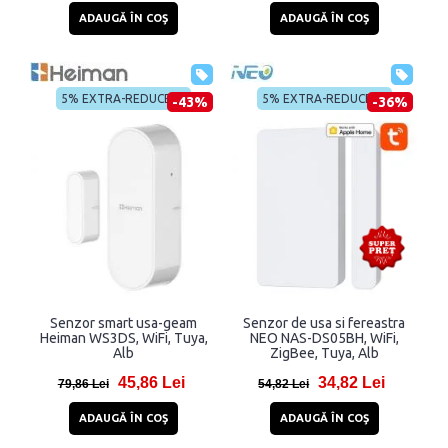
ADAUGĂ ÎN COŞ
ADAUGĂ ÎN COŞ
5% EXTRA-REDUCERE
5% EXTRA-REDUCERE
-43%
-36%
Senzor smart usa-geam
Senzor de usa si fereastra
Heiman WS3DS, WiFi, Tuya,
NEO NAS-DS05BH, WiFi,
Alb
ZigBee, Tuya, Alb
45,86 Lei
34,82 Lei
79,86 Lei
54,82 Lei
ADAUGĂ ÎN COŞ
ADAUGĂ ÎN COŞ