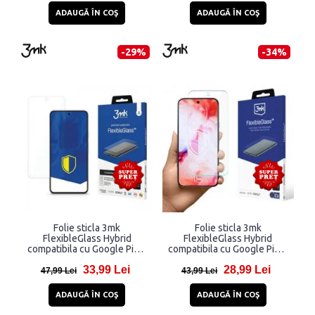
ADAUGĂ ÎN COŞ
ADAUGĂ ÎN COŞ
-29%
-34%
Folie sticla 3mk
Folie sticla 3mk
FlexibleGlass Hybrid
FlexibleGlass Hybrid
compatibila cu Google Pixel
compatibila cu Google Pixel
8 5G, Transparent
10 / 10 Pro, Transparent
33,99 Lei
28,99 Lei
47,99 Lei
43,99 Lei
ADAUGĂ ÎN COŞ
ADAUGĂ ÎN COŞ