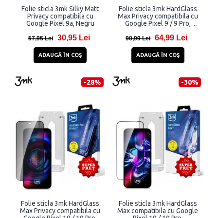
Folie sticla 3mk Silky Matt
Folie sticla 3mk HardGlass
Privacy compatibila cu
Max Privacy compatibila cu
Google Pixel 9a, Negru
Google Pixel 9 / 9 Pro,
Negru
30,95 Lei
64,99 Lei
57,95 Lei
90,99 Lei
ADAUGĂ ÎN COŞ
ADAUGĂ ÎN COŞ
-28%
-30%
Folie sticla 3mk HardGlass
Folie sticla 3mk HardGlass
Max Privacy compatibila cu
Max compatibila cu Google