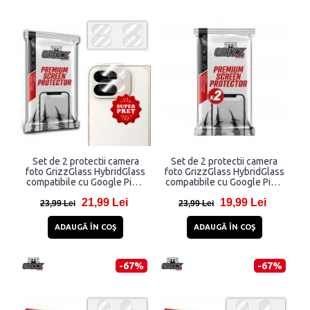
Set de 2 protectii camera
Set de 2 protectii camera
foto GrizzGlass HybridGlass
foto GrizzGlass HybridGlass
compatibile cu Google Pixel
compatibile cu Google Pixel
9 Pro Fold, Transparent
8 Pro, Transparent
21,99 Lei
19,99 Lei
23,99 Lei
23,99 Lei
ADAUGĂ ÎN COŞ
ADAUGĂ ÎN COŞ
-67%
-67%