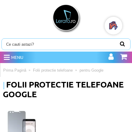
MENIU
Prima Pagină
Folii protectie telefoane
pentru Google
FOLII PROTECTIE TELEFOANE
GOOGLE