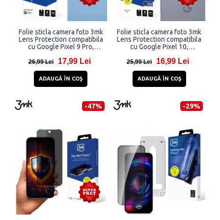
Folie sticla camera foto 3mk
Folie sticla camera foto 3mk
Lens Protection compatibila
Lens Protection compatibila
cu Google Pixel 9 Pro,
cu Google Pixel 10,
Transparent
Transparent
17,99 Lei
16,99 Lei
26,99 Lei
25,99 Lei
ADAUGĂ ÎN COŞ
ADAUGĂ ÎN COŞ
-47%
-29%