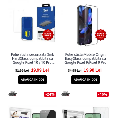
Folie sticla securizata 3mk
Folie sticla Mobile Origin
HardGlass compatibila cu
EasyGlass compatibila cu
Google Pixel 10 / 10 Pro,
Google Pixel 9/Pixel 9 Pro
Transparent
19,99 Lei
19,98 Lei
31,99 Lei
34,98 Lei
ADAUGĂ ÎN COŞ
ADAUGĂ ÎN COŞ
-24%
-16%