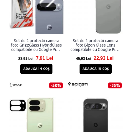
Set de 2 protectii camera
Set de 2 protectii camera
foto GrizzGlass HybridGlass
foto Bizon Glass Lens
compatibile cu Google Pixel
compatibile cu Google Pixel
10 Pro XL, Transparent
10 Pro XL, Negru
7,91 Lei
22,93 Lei
23,91 Lei
45,93 Lei
ADAUGĂ ÎN COŞ
ADAUGĂ ÎN COŞ
-50%
-35%