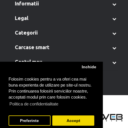
informatii
legal
categorii
carcase smart
contul meu
Inchide
Folosim cookies pentru a va oferi cea mai
buna experienta de utilizare pe site-ul nostru.
Prin continuarea folosirii serviciilor noastre,
acceptati modul prin care folosim cookies.
Politica de confidentialitate
Preferinte
Accept