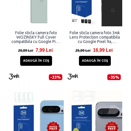
Folie sticla camera foto
Folie sticla camera foto 3mk
WOZINSKY Full Cover
Lens Protection compatibila
compatibila cu Google Pixel
cu Google Pixel 9a,
6 Black
Transparent
7,99 Lei
16,99 Lei
20,99 Lei
25,99 Lei
ADAUGĂ ÎN COŞ
ADAUGĂ ÎN COŞ
-33%
-35%