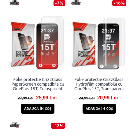
-7%
-16%
Folie protectie GrizzGlass
Folie protectie GrizzGlass
PaperScreen compatibila cu
Hydrofilm compatibila cu
OnePlus 15T, Transparent
OnePlus 15T, Transparent
25,99 Lei
20,99 Lei
27,99 Lei
24,99 Lei
ADAUGĂ ÎN COŞ
ADAUGĂ ÎN COŞ
-12%