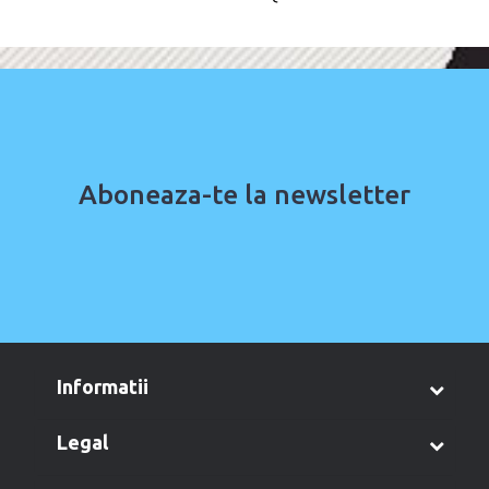
Aboneaza-te la newsletter
informatii
legal