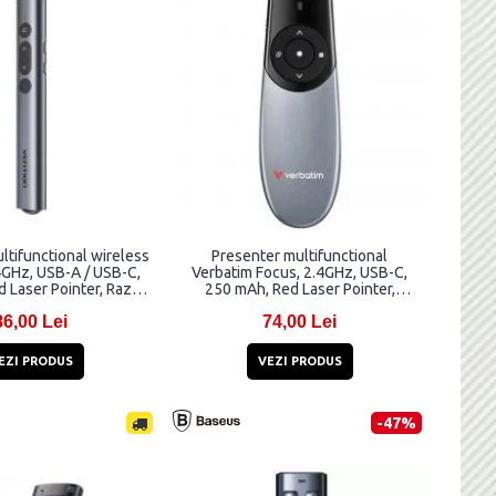
ltifunctional wireless
Presenter multifunctional
4GHz, USB-A / USB-C,
Verbatim Focus, 2.4GHz, USB-C,
 Laser Pointer, Raza
250 mAh, Red Laser Pointer,
 laser 100m, Gri
Universal, Gri
86,00 Lei
74,00 Lei
EZI PRODUS
VEZI PRODUS
-47%