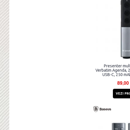
Presenter mult
Verbatim Agenda, 2
USB-C, 250 mAh
Pointer, Univ
89,00
VEZI PR