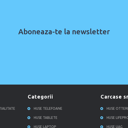
Aboneaza-te la newsletter
categorii
carcase 
TIALITATE
HUSE TELEFOANE
HUSE OTTE
HUSE TABLETE
HUSE LIFEP
HUSE LAPTOP
HUSE UAG