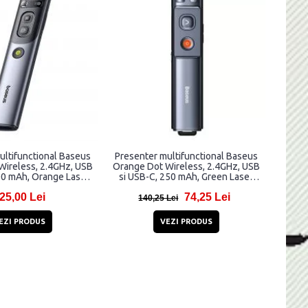
ultifunctional Baseus
Presenter multifunctional Baseus
Wireless, 2.4GHz, USB
Orange Dot Wireless, 2.4GHz, USB
00 mAh, Orange Laser
si USB-C, 250 mAh, Green Laser
r, Universal, Gri
Pointer, Universal, Gri
25,00 Lei
74,25 Lei
140,25 Lei
EZI PRODUS
VEZI PRODUS