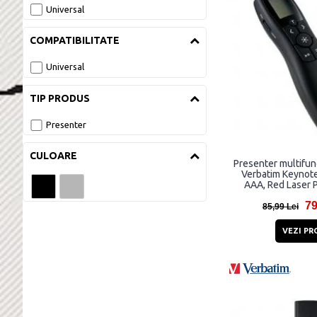
Universal
COMPATIBILITATE
Universal
TIP PRODUS
Presenter
CULOARE
Presenter multifun
Verbatim Keynote
AAA, Red Laser P
79
85,99 Lei
VEZI PR