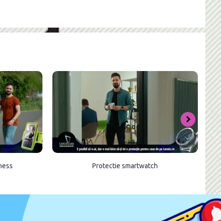
tness
Protectie smartwatch