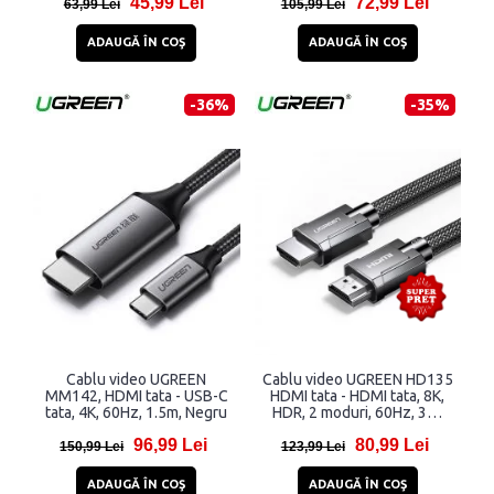
45,99 Lei
72,99 Lei
63,99 Lei
105,99 Lei
ADAUGĂ ÎN COŞ
ADAUGĂ ÎN COŞ
-36%
-35%
Cablu video UGREEN
Cablu video UGREEN HD135
MM142, HDMI tata - USB-C
HDMI tata - HDMI tata, 8K,
tata, 4K, 60Hz, 1.5m, Negru
HDR, 2 moduri, 60Hz, 3m,
Negru
96,99 Lei
80,99 Lei
150,99 Lei
123,99 Lei
ADAUGĂ ÎN COŞ
ADAUGĂ ÎN COŞ