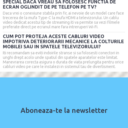
SPECIAL DACA VREAU SA FOLOSESC FUNCTIA DE
ECRAN OGLINDIT DE PE TELEFON PE TV?
Daca vrei o conexiune stabila prin fir, ai nevoie de un model care face
trecerea de la mufa Type-C la mufa HDMI a televizorului. Un cablu
video dedicat acestui tip de streaming iti va permite sa vezi filmele
preferate direct pe ecranul mare fara intreruperi Wi-Fi.
CUM POT PROTEJA ACESTE CABLURI VIDEO
IMPOTRIVA DETERIORARII MECANICE LA COLTURILE
MOBILEI SAU IN SPATELE TELEVIZORULUI?
Iti recomandam sa eviti indoirile stranse si sa folosesti conectori in
unghi drept acolo unde spatiul din spatele aparatelor este limitat.
Manevrarea corecta asigura o durata de viata prelungita pentru orice
cabluri video pe care le instalezi in sistemul tau de divertisment.
Aboneaza-te la newsletter