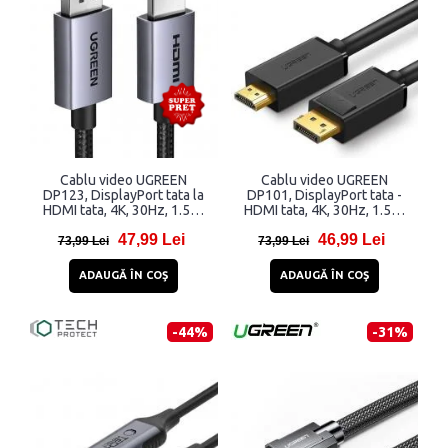
Cablu video UGREEN
Cablu video UGREEN
DP123, DisplayPort tata la
DP101, DisplayPort tata -
HDMI tata, 4K, 30Hz, 1.5m,
HDMI tata, 4K, 30Hz, 1.5m,
Negru
Negru
47,99 Lei
46,99 Lei
73,99 Lei
73,99 Lei
ADAUGĂ ÎN COŞ
ADAUGĂ ÎN COŞ
-44%
-31%