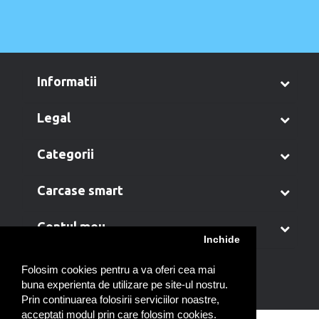
informatii
legal
categorii
carcase smart
contul meu
Inchide
Folosim cookies pentru a va oferi cea mai
buna experienta de utilizare pe site-ul nostru.
Prin continuarea folosirii serviciilor noastre,
acceptati modul prin care folosim cookies.