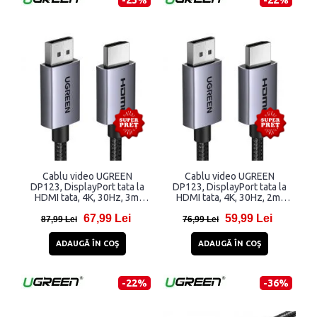
Cablu video UGREEN
Cablu video UGREEN
DP123, DisplayPort tata la
DP123, DisplayPort tata la
HDMI tata, 4K, 30Hz, 3m,
HDMI tata, 4K, 30Hz, 2m,
Negru
Negru
67,99 Lei
59,99 Lei
87,99 Lei
76,99 Lei
ADAUGĂ ÎN COŞ
ADAUGĂ ÎN COŞ
-22%
-36%