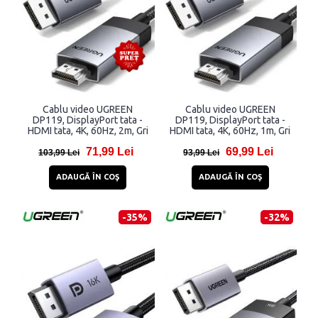
Cablu video UGREEN
Cablu video UGREEN
DP119, DisplayPort tata -
DP119, DisplayPort tata -
HDMI tata, 4K, 60Hz, 2m, Gri
HDMI tata, 4K, 60Hz, 1m, Gri
71,99 Lei
69,99 Lei
103,99 Lei
93,99 Lei
ADAUGĂ ÎN COŞ
ADAUGĂ ÎN COŞ
-35%
-32%