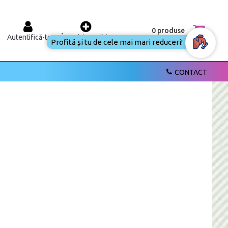
0 produse
Autentifică-te
Înregistrează-te
Profită și tu de cele mai mari reduceri!
CONTACT