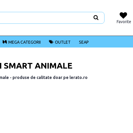
Favorite
MEGA CATEGORII
OUTLET
SEAP
I SMART ANIMALE
male - produse de calitate doar pe lerato.ro