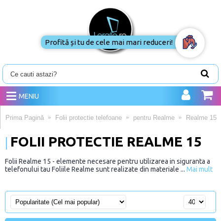
Profită și tu de cele mai mari reduceri!
MENIU
Prima Pagină
Folii protectie telefoane
pentru Realme
Realme 15
FOLII PROTECTIE REALME 15
Folii Realme 15 - elemente necesare pentru utilizarea in siguranta a
telefonului tau Foliile Realme sunt realizate din materiale ...
Mai mult