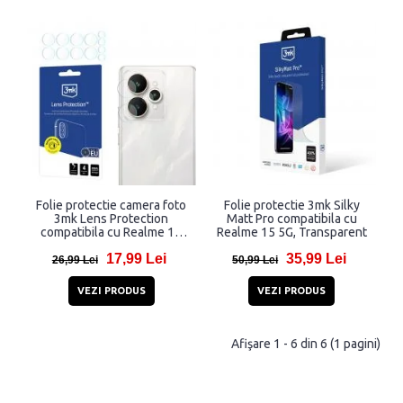
Folie protectie camera foto
Folie protectie 3mk Silky
3mk Lens Protection
Matt Pro compatibila cu
compatibila cu Realme 15
Realme 15 5G, Transparent
5G, Transparent
17,99 Lei
35,99 Lei
26,99 Lei
50,99 Lei
VEZI PRODUS
VEZI PRODUS
Afişare 1 - 6 din 6 (1 pagini)