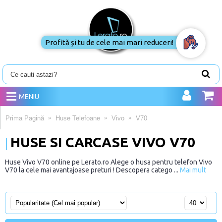
Profită și tu de cele mai mari reduceri!
MENIU
Prima Pagină
Huse Telefoane
Vivo
V70
HUSE SI CARCASE VIVO V70
Huse Vivo V70 online pe Lerato.ro Alege o husa pentru telefon Vivo
V70 la cele mai avantajoase preturi ! Descopera catego ...
Mai mult