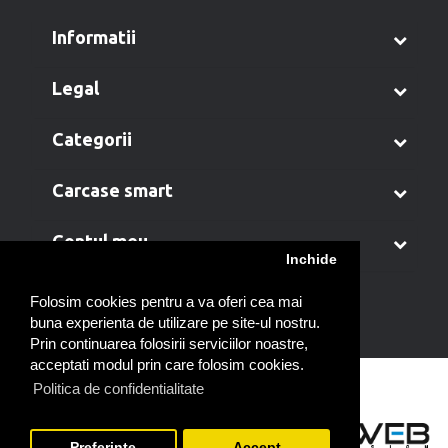
informatii
legal
categorii
carcase smart
contul meu
Inchide
Folosim cookies pentru a va oferi cea mai
buna experienta de utilizare pe site-ul nostru.
Prin continuarea folosirii serviciilor noastre,
acceptati modul prin care folosim cookies.
Politica de confidentialitate
Preferinte
Accept