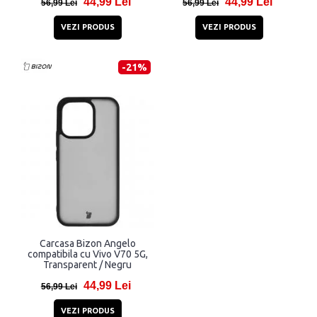
44,99 Lei
44,99 Lei
56,99 Lei
56,99 Lei
VEZI PRODUS
VEZI PRODUS
-21%
Carcasa Bizon Angelo
compatibila cu Vivo V70 5G,
Transparent / Negru
44,99 Lei
56,99 Lei
VEZI PRODUS