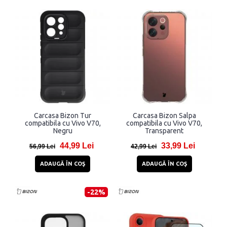
Carcasa Bizon Tur
Carcasa Bizon Salpa
compatibila cu Vivo V70,
compatibila cu Vivo V70,
Negru
Transparent
44,99 Lei
33,99 Lei
56,99 Lei
42,99 Lei
ADAUGĂ ÎN COŞ
ADAUGĂ ÎN COŞ
-22%