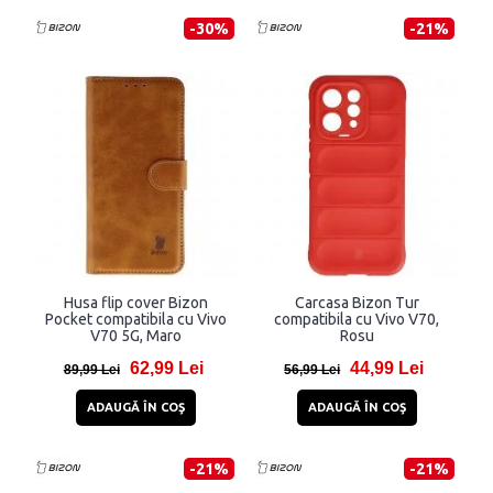
-30%
-21%
Husa flip cover Bizon
Carcasa Bizon Tur
Pocket compatibila cu Vivo
compatibila cu Vivo V70,
V70 5G, Maro
Rosu
62,99 Lei
44,99 Lei
89,99 Lei
56,99 Lei
ADAUGĂ ÎN COŞ
ADAUGĂ ÎN COŞ
-21%
-21%