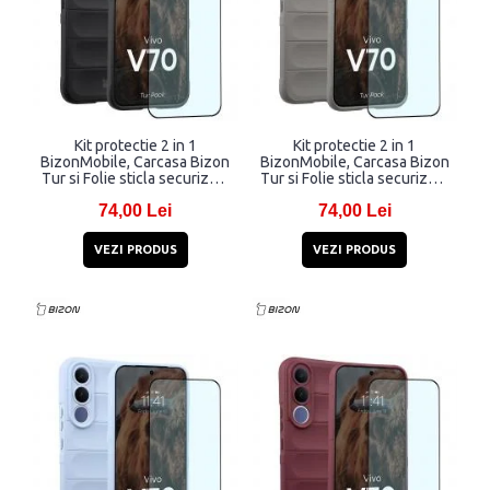
Kit protectie 2 in 1
Kit protectie 2 in 1
BizonMobile, Carcasa Bizon
BizonMobile, Carcasa Bizon
Tur si Folie sticla securizata
Tur si Folie sticla securizata
Bizon Glass Edge,
Bizon Glass Edge,
74,00 Lei
74,00 Lei
compatibil cu Vivo V70,
compatibil cu Vivo V70,
Negru
Light Grey
VEZI PRODUS
VEZI PRODUS