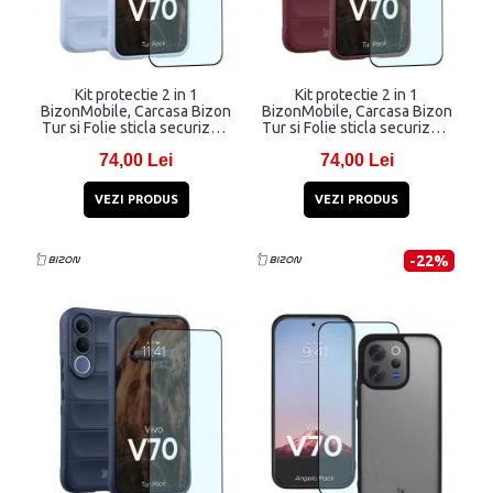
Kit protectie 2 in 1
Kit protectie 2 in 1
BizonMobile, Carcasa Bizon
BizonMobile, Carcasa Bizon
Tur si Folie sticla securizata
Tur si Folie sticla securizata
Bizon Glass Edge,
Bizon Glass Edge,
74,00 Lei
74,00 Lei
compatibil cu Vivo V70,
compatibil cu Vivo V70,
Light Blue
Dark Purple
VEZI PRODUS
VEZI PRODUS
-22%