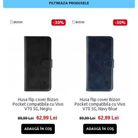
FILTREAZA PRODUSELE
-30%
-30%
Husa flip cover Bizon
Husa flip cover Bizon
Pocket compatibila cu Vivo
Pocket compatibila cu Vivo
V70 5G, Negru
V70 5G, Navy Blue
62,99 Lei
62,99 Lei
89,99 Lei
89,99 Lei
ADAUGĂ ÎN COŞ
ADAUGĂ ÎN COŞ