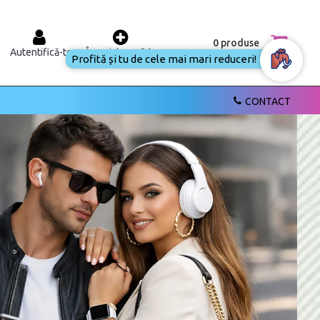
0 produse
Autentifică-te
Înregistrează-te
CONTACT