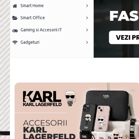
Smart Home
Smart Office
Gaming si Accesorii IT
Gadgeturi
Accesorii Apple
Accesorii Samsung