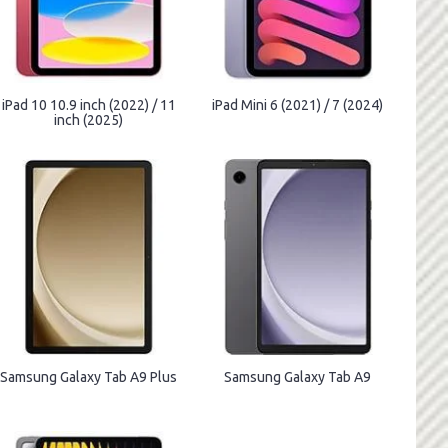
iPad 10 10.9 inch (2022) / 11
iPad Mini 6 (2021) / 7 (2024)
inch (2025)
Samsung Galaxy Tab A9 Plus
Samsung Galaxy Tab A9