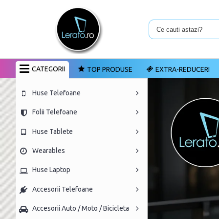
CATEGORII
TOP PRODUSE
EXTRA-REDUCERI
Huse Telefoane
Folii Telefoane
Huse Tablete
Wearables
Huse Laptop
Accesorii Telefoane
Accesorii Auto / Moto / Bicicleta