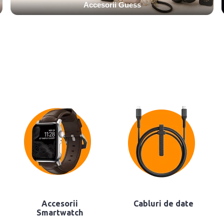
Accesorii Guess
Accesorii
Cabluri de date
Smartwatch