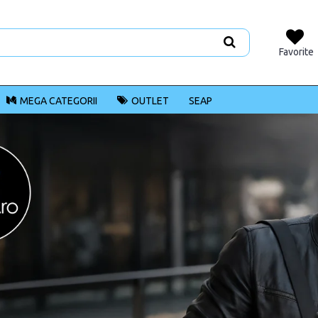
Favorite
MEGA CATEGORII
OUTLET
SEAP