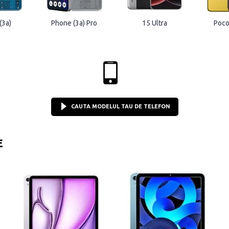
(3a)
Phone (3a) Pro
15 Ultra
Poco
CAUTA MODELUL TAU DE TELEFON
E