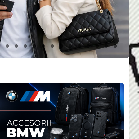
Gaming si IT
Smart Home