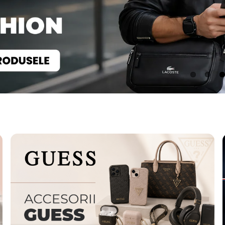
Accesorii Auto
Gadget-uri