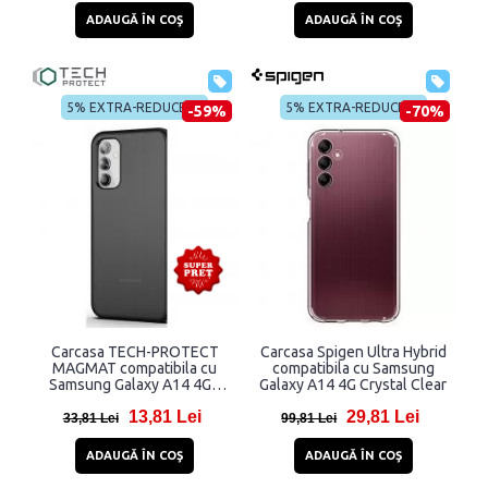
ADAUGĂ ÎN COŞ
ADAUGĂ ÎN COŞ
5% EXTRA-REDUCERE
5% EXTRA-REDUCERE
-59%
-70%
Carcasa TECH-PROTECT
Carcasa Spigen Ultra Hybrid
MAGMAT compatibila cu
compatibila cu Samsung
Samsung Galaxy A14 4G /
Galaxy A14 4G Crystal Clear
A14 5G Matte Black
13,81 Lei
29,81 Lei
33,81 Lei
99,81 Lei
ADAUGĂ ÎN COŞ
ADAUGĂ ÎN COŞ