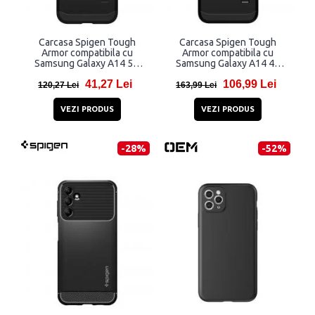
Carcasa Spigen Tough
Carcasa Spigen Tough
Armor compatibila cu
Armor compatibila cu
Samsung Galaxy A14 5G
Samsung Galaxy A14 4G
Black
Black
41,27 Lei
106,99 Lei
120,27 Lei
163,99 Lei
VEZI PRODUS
VEZI PRODUS
-28%
-52%