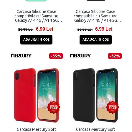
Carcasa Silicone Case
Carcasa Silicone Case
compatibila cu Samsung
compatibila cu Samsung
Galaxy A14 4G / A14 5G
Galaxy A14 4G / A14 5G
Mint
Black
6,99 Lei
6,99 Lei
20,99 Lei
20,99 Lei
ADAUGĂ ÎN COŞ
ADAUGĂ ÎN COŞ
-35%
-32%
Carcasa Mercury Soft
Carcasa Mercury Soft