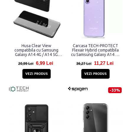
Husa Clear View
Carcasa TECH-PROTECT
compatibila cu Samsung
Flexair Hybrid compatibila
Galaxy A14 4G / A14 5G
cu Samsung Galaxy A14 4G
Black
/ A14 5G Glitter
6,99 Lei
11,27 Lei
20,99 Lei
36,27 Lei
VEZI PRODUS
VEZI PRODUS
-33%