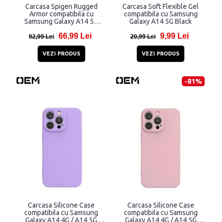
Carcasa Spigen Rugged
Carcasa Soft Flexible Gel
Armor compatibila cu
compatibila cu Samsung
Samsung Galaxy A14 5G
Galaxy A14 5G Black
Matte Black
66,99 Lei
9,99 Lei
92,99 Lei
20,99 Lei
VEZI PRODUS
VEZI PRODUS
-81%
Carcasa Silicone Case
Carcasa Silicone Case
compatibila cu Samsung
compatibila cu Samsung
Galaxy A14 4G / A14 5G
Galaxy A14 4G / A14 5G