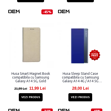
-45%
Husa Smart Magnet Book
Husa Sleep Stand Case
compatibila cu Samsung
compatibila cu Samsung
Galaxy A14 5G, Gold
Galaxy A14 4G / A14 5G
Blue
11,99 Lei
28,00 Lei
21,99 Lei
VEZI PRODUS
VEZI PRODUS