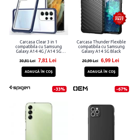
Carcasa Clear 3 in 1
Carcasa Thunder Flexible
compatibila cu Samsung
compatibila cu Samsung
Galaxy A14 4G / A14 5G
Galaxy A14 5G Black
Blue
7,81 Lei
6,99 Lei
30,81 Lei
20,99 Lei
ADAUGĂ ÎN COŞ
ADAUGĂ ÎN COŞ
-33%
-67%