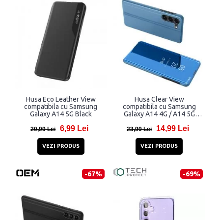
Husa Eco Leather View
Husa Clear View
compatibila cu Samsung
compatibila cu Samsung
Galaxy A14 5G Black
Galaxy A14 4G / A14 5G
Blue
6,99 Lei
14,99 Lei
20,99 Lei
23,99 Lei
VEZI PRODUS
VEZI PRODUS
-67%
-69%