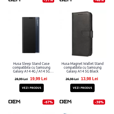
-31%
-48%
Husa Sleep Stand Case
Husa Magnet Wallet Stand
compatibila cu Samsung
compatibila cu Samsung
Galaxy A14 4G / A14 5G
Galaxy A14 5G Black
Black
19,99 Lei
13,98 Lei
28,99 Lei
26,98 Lei
VEZI PRODUS
VEZI PRODUS
-67%
-38%