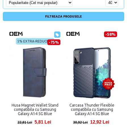
FILTREAZA PRODUSELE
-58%
5% EXTRA-REDUCERE
-75%
Husa Magnet Wallet Stand
Carcasa Thunder Flexible
compatibila cu Samsung
compatibila cu Samsung
Galaxy A14 5G Blue
Galaxy A14 5G Blue
5,81 Lei
12,92 Lei
22,81 Lei
30,92 Lei