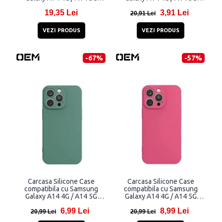
Purple
Pink
19,35 Lei
3,91 Lei
20,91 Lei
VEZI PRODUS
VEZI PRODUS
-67%
-57%
Carcasa Silicone Case
Carcasa Silicone Case
compatibila cu Samsung
compatibila cu Samsung
Galaxy A14 4G / A14 5G
Galaxy A14 4G / A14 5G
Green
Fuchsia
6,99 Lei
8,99 Lei
20,99 Lei
20,99 Lei