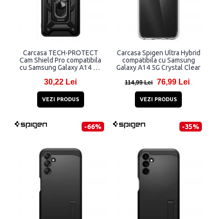
Carcasa TECH-PROTECT
Carcasa Spigen Ultra Hybrid
Cam Shield Pro compatibila
compatibila cu Samsung
cu Samsung Galaxy A14 4G
Galaxy A14 5G Crystal Clear
/ A14 5G Black
30,22 Lei
76,99 Lei
114,99 Lei
VEZI PRODUS
VEZI PRODUS
-66%
-35%