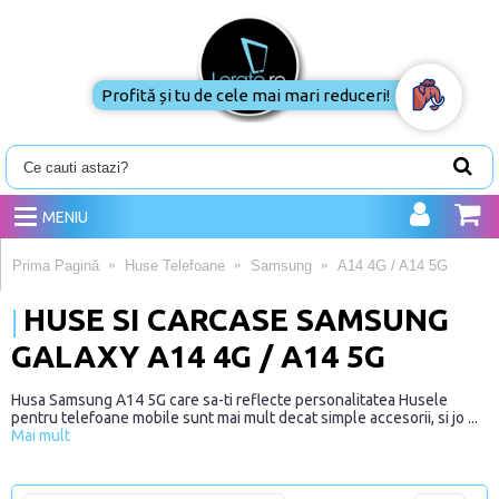
Profită și tu de cele mai mari reduceri!
MENIU
Prima Pagină
Huse Telefoane
Samsung
A14 4G / A14 5G
HUSE SI CARCASE SAMSUNG
GALAXY A14 4G / A14 5G
Husa Samsung A14 5G care sa-ti reflecte personalitatea Husele
pentru telefoane mobile sunt mai mult decat simple accesorii, si jo ...
Mai mult