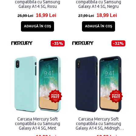
compatibila cu Samsung
compatibila cu Samsung
Galaxy A14 5G, Rosu
Galaxy A14 5G, Negru
16,99 Lei
18,99 Lei
25,99 Lei
27,99 Lei
ADAUGĂ ÎN COŞ
ADAUGĂ ÎN COŞ
-35%
-32%
Carcasa Mercury Soft
Carcasa Mercury Soft
compatibila cu Samsung
compatibila cu Samsung
Galaxy A14 5G, Mint
Galaxy A14 5G, Midnight
Blue