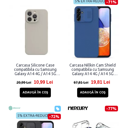
5% EXTRA-REDUCERE
-71%
Carcasa Silicone Case
Carcasa Nillkin Cam Shield
compatibila cu Samsung
compatibila cu Samsung
Galaxy A14 4G / A14 5G
Galaxy A14 4G / A14 5G
Beige
Blue
10,99 Lei
19,81 Lei
20,99 Lei
67,81 Lei
ADAUGĂ ÎN COŞ
ADAUGĂ ÎN COŞ
-77%
5% EXTRA-REDUCERE
-72%