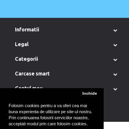
informatii
legal
categorii
carcase smart
contul meu
Inchide
Folosim cookies pentru a va oferi cea mai
buna experienta de utilizare pe site-ul nostru.
Prin continuarea folosirii serviciilor noastre,
acceptati modul prin care folosim cookies.