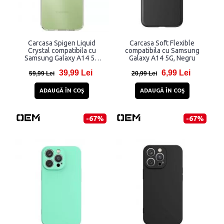
Carcasa Spigen Liquid
Carcasa Soft Flexible
Crystal compatibila cu
compatibila cu Samsung
Samsung Galaxy A14 5G
Galaxy A14 5G, Negru
Crystal Clear
39,99 Lei
6,99 Lei
59,99 Lei
20,99 Lei
ADAUGĂ ÎN COŞ
ADAUGĂ ÎN COŞ
-67%
-67%