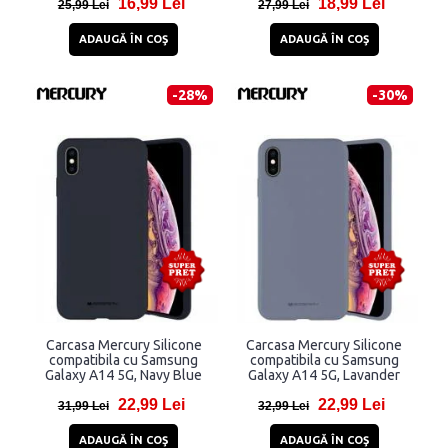
16,99 Lei
18,99 Lei
25,99 Lei
27,99 Lei
ADAUGĂ ÎN COŞ
ADAUGĂ ÎN COŞ
-28%
-30%
Carcasa Mercury Silicone
Carcasa Mercury Silicone
compatibila cu Samsung
compatibila cu Samsung
Galaxy A14 5G, Navy Blue
Galaxy A14 5G, Lavander
22,99 Lei
22,99 Lei
31,99 Lei
32,99 Lei
ADAUGĂ ÎN COŞ
ADAUGĂ ÎN COŞ