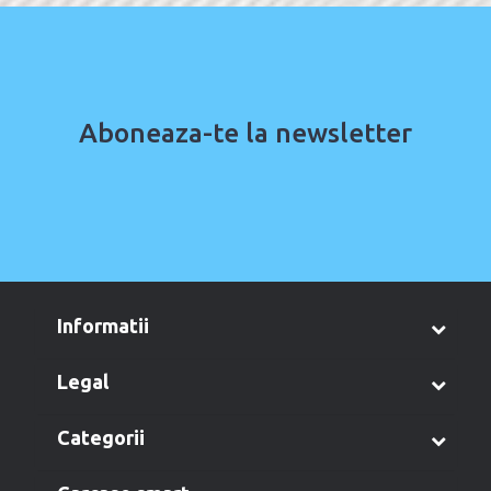
Aboneaza-te la newsletter
informatii
legal
categorii