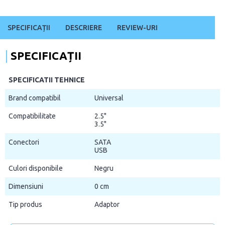
SPECIFICAȚII
DESCRIERE
REVIEW-URI
SPECIFICAȚII
SPECIFICATII TEHNICE
Brand compatibil
Universal
Compatibilitate
2.5"
3.5"
Conectori
SATA
USB
Culori disponibile
Negru
Dimensiuni
0 cm
Tip produs
Adaptor