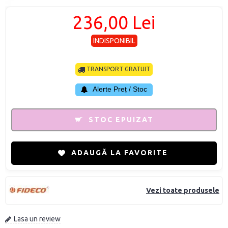
236,00 Lei
INDISPONIBIL
TRANSPORT GRATUIT
Alerte Preț / Stoc
STOC EPUIZAT
ADAUGĂ LA FAVORITE
Vezi toate produsele
Lasa un review