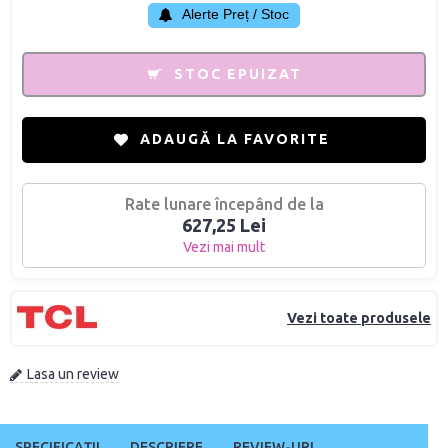
Alerte Preț / Stoc
STOC EPUIZAT
ADAUGĂ LA FAVORITE
Rate lunare începând de la
627,25 Lei
Vezi mai mult
Vezi toate produsele
Lasa un review
SPECIFICAȚII
DESCRIERE
REVIEW-URI