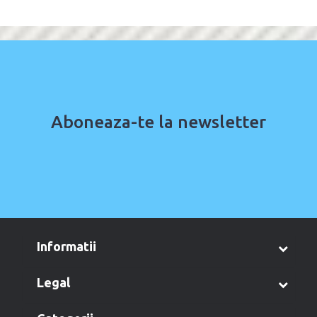
Aboneaza-te la newsletter
informatii
legal