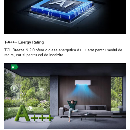
T-A+++ Energy Rating
TCL BreezeIN 2.0 ofera o clasa energetica A+++ atat pentru modul de
racire, cat si pentru cel de incalzire.