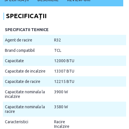
SPECIFICAȚII
SPECIFICATII TEHNICE
Agent de racire
R32
Brand compatibil
TCL
Capacitate
12000 BTU
Capacitate de incalzire
13307 BTU
Capacitate de racire
12215 BTU
Capacitate nominala la
3900 W
incalzire
Capacitate nominala la
3580 W
racire
Caracteristici
Racire
Incalzire