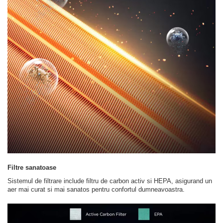
Filtre sanatoase
Sistemul de filtrare include filtru de carbon activ si HEPA, asigurand un
aer mai curat si mai sanatos pentru confortul dumneavoastra.