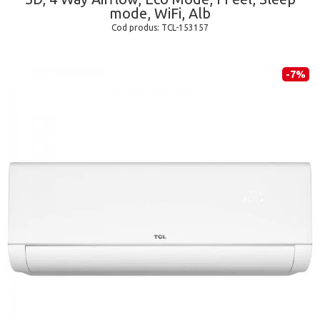
mode, WiFi, Alb
Cod produs:
TCL-153157
-7%