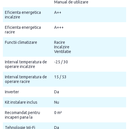
Manual de utilizare
Eficienta energetica
A++
incalzire
Eficienta energetica
A+++
racire
Functii climatizare
Racire
Incalzire
Ventilatie
Interval temperatura de
-25 / 30
operare incalzire
Interval temperatura de
15 / 53
operare racire
Inverter
Da
Kit instalare inclus
Nu
Recomandat pentru
0 m²
incaperi pana la
Tehnologie Wi-Fi
Da