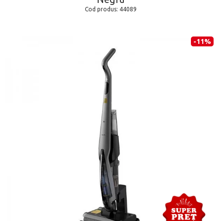
Cod produs:
44089
-11%