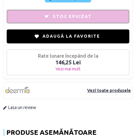
STOC EPUIZAT
ADAUGĂ LA FAVORITE
Rate lunare începând de la
146,25 Lei
Vezi mai mult
Vezi toate produsele
Lasa un review
PRODUSE ASEMĂNĂTOARE