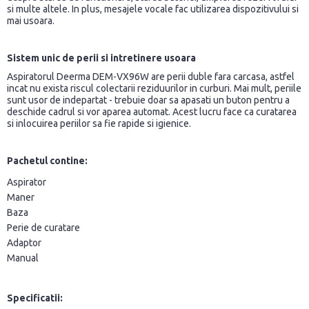
si multe altele. In plus, mesajele vocale fac utilizarea dispozitivului si
mai usoara.
Sistem unic de perii si intretinere usoara
Aspiratorul Deerma DEM-VX96W are perii duble fara carcasa, astfel
incat nu exista riscul colectarii reziduurilor in curburi. Mai mult, periile
sunt usor de indepartat - trebuie doar sa apasati un buton pentru a
deschide cadrul si vor aparea automat. Acest lucru face ca curatarea
si inlocuirea periilor sa fie rapide si igienice.
Pachetul contine
:
Aspirator
Maner
Baza
Perie de curatare
Adaptor
Manual
Specificatii: