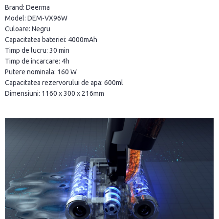
Brand: Deerma
Model: DEM-VX96W
Culoare: Negru
Capacitatea bateriei: 4000mAh
Timp de lucru: 30 min
Timp de incarcare: 4h
Putere nominala: 160 W
Capacitatea rezervorului de apa: 600ml
Dimensiuni: 1160 x 300 x 216mm