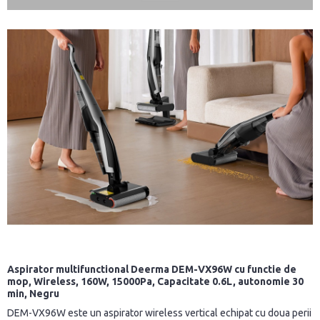
Aspirator multifunctional Deerma DEM-VX96W cu functie de
mop, Wireless, 160W, 15000Pa, Capacitate 0.6L, autonomie 30
min, Negru
DEM-VX96W este un aspirator wireless vertical echipat cu doua perii