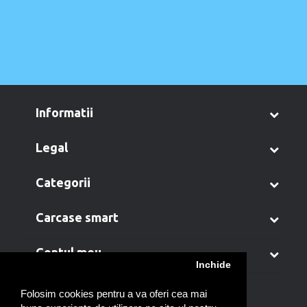
informatii
legal
categorii
carcase smart
contul meu
Inchide
Folosim cookies pentru a va oferi cea mai