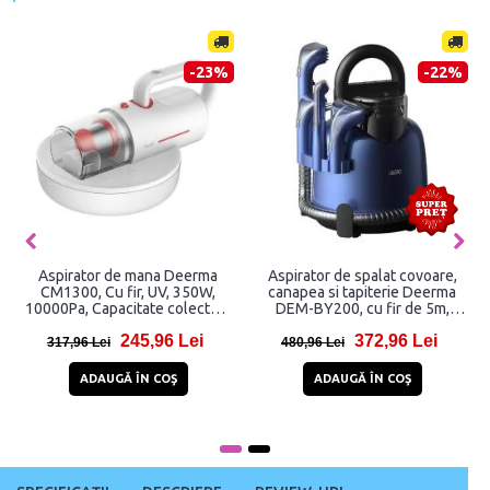
-23%
-22%
Aspirator de mana Deerma
Aspirator de spalat covoare,
CM1300, Cu fir, UV, 350W,
canapea si tapiterie Deerma
10000Pa, Capacitate colectare
DEM-BY200, cu fir de 5m,
0.4L, Lungime cablu 4.2m, Alb
400W, Capacitate 1.6L, 2
245,96 Lei
372,96 Lei
rezervoare apa curata si apa
317,96 Lei
480,96 Lei
murdara, Albastru
ADAUGĂ ÎN COŞ
ADAUGĂ ÎN COŞ