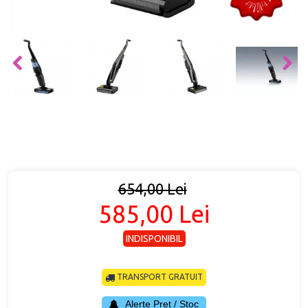
654,00 Lei
585,00 Lei
INDISPONIBIL
TRANSPORT GRATUIT
Alerte Preț / Stoc