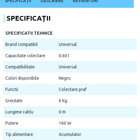
SPECIFICAȚII
DESCRIERE
REVIEW-URI
SPECIFICAȚII
SPECIFICATII TEHNICE
Brand compatibil
Universal
Capacitate colectare
0.60 l
Compatibilitate
Universal
Culori disponibile
Negru
Functii
Colectare praf
Greutate
6 Kg
Lungime cablu
0 m
Putere
160 W
Tip alimentare
Acumulator