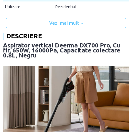
Utilizare
Rezidential
Vezi mai mult
DESCRIERE
Aspirator vertical Deerma DX700 Pro, Cu
fir, 650W, 16000Pa, Capacitate colectare
0.8L, Negru