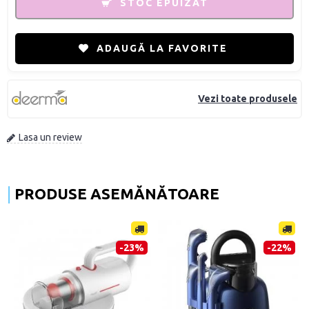
STOC EPUIZAT
ADAUGĂ LA FAVORITE
Vezi toate produsele
Lasa un review
PRODUSE ASEMĂNĂTOARE
-23%
-22%