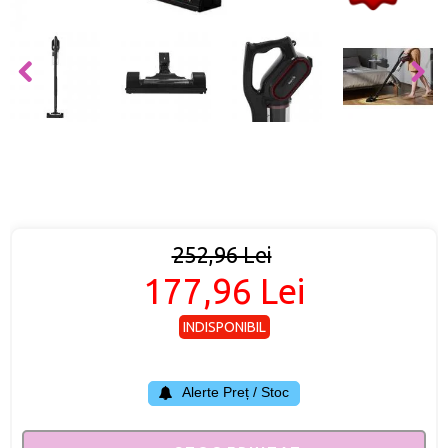
252,96 Lei
177,96 Lei
INDISPONIBIL
Alerte Preț / Stoc