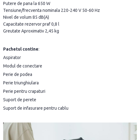
Putere de pana la 650 W
Tensiune/frecventa nominala 220-240 V 50-60 Hz
Nivel de volum 85 dB(A)
Capacitate rezervor praf 0,8 l
Greutate Aproximativ 2,45 kg
Pachetul contine
:
Aspirator
Modul de conectare
Perie de podea
Perie triunghiulara
Perie pentru crapaturi
Suport de perete
Suport de infasurare pentru cablu