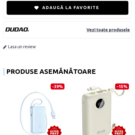
ADAUGĂ LA FAVORITE
Vezi toate produsele
Lasa un review
PRODUSE ASEMĂNĂTOARE
-39%
-15%