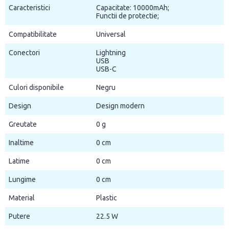
Caracteristici
Capacitate: 10000mAh;
Functii de protectie;
Compatibilitate
Universal
Conectori
Lightning
USB
USB-C
Culori disponibile
Negru
Design
Design modern
Greutate
0 g
Inaltime
0 cm
Latime
0 cm
Lungime
0 cm
Material
Plastic
Putere
22.5 W