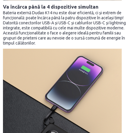
Va încărca până la 4 dispozitive simultan
Bateria externă Dudao K14 nu este doar eficientă, ci și extrem de
funcțională: poate încărca până la patru dispozitive în același timp!
Datorită conectorilor USB-A și USB-C și cablurilor USB-C și lightning
integrate, este compatibilă cu cele mai multe dispozitive moderne.
Această funcționalitate o face o alegere ideală pentru familii sau
grupuri de prieteni care au nevoie de o sursă comună de energie în
timpul călătoriilor.