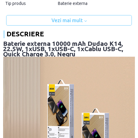
Tip produs
Baterie externa
Vezi mai mult
DESCRIERE
Baterie externa 10000 mAh Dudao K14,
22.5W, 1xUSB, 1xUSB-C, 1xCablu USB-C,
Quick Charge 3.0, Negru