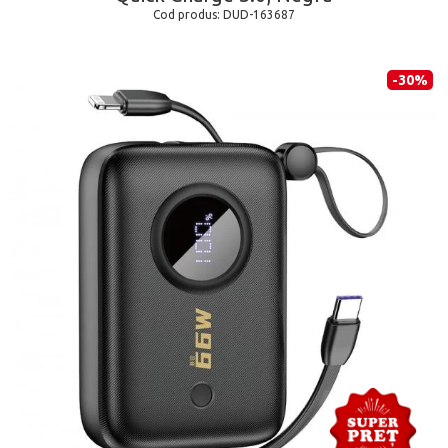
Cod produs:
DUD-163687
-30%