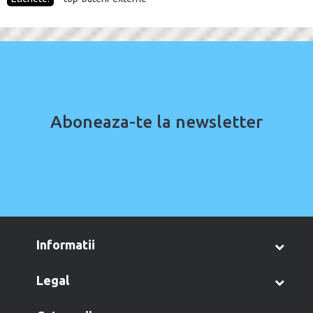
Aboneaza-te la newsletter
informatii
legal