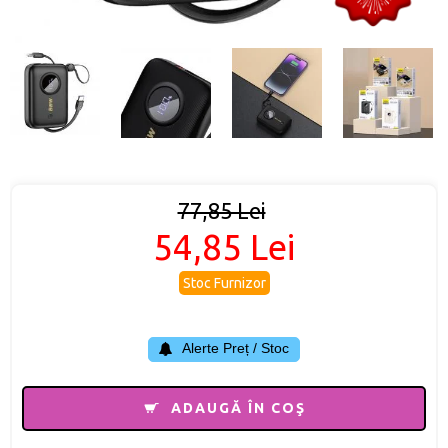
77,85 Lei
54,85 Lei
Stoc Furnizor
Alerte Preț / Stoc
ADAUGĂ ÎN COŞ