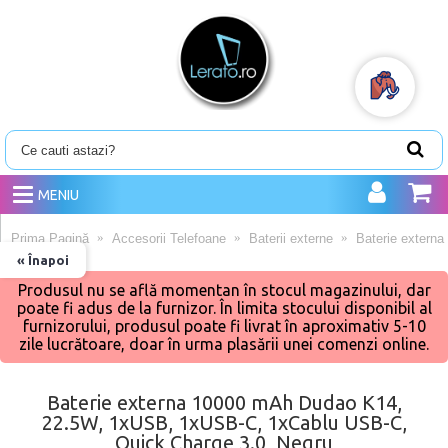
MENIU
Prima Pagină
Accesorii Telefoane
Baterii externe
Baterie extern
« Înapoi
Produsul nu se află momentan în stocul magazinului, dar
poate fi adus de la furnizor. În limita stocului disponibil al
furnizorului, produsul poate fi livrat în aproximativ 5-10
zile lucrătoare, doar în urma plasării unei comenzi online.
Baterie externa 10000 mAh Dudao K14,
22.5W, 1xUSB, 1xUSB-C, 1xCablu USB-C,
Quick Charge 3.0, Negru