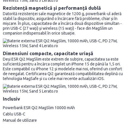
Rezistență magnetică și performanță dublă
Datorită rezistenței sale magnetice de 1200 g, powerbank-ul aderă
stabil la dispozitiv, asigurând o încărcare fără probleme, chiar și în
mișcare. În plus, capacitatea de a încărca două dispozitive simultan -
prin USB-C (27 wați) și wireless (15 wați) - face din MagSlim un
companion indispensabil în orice situație.
Dimensiuni compacte, capacitate uriașă
Deși ESR Qi2 MagSlim este extrem de subțire, capacitatea sa este
suficientă pentru a încărca complet un iPhone 15 de până la 1,5 ori.
Este compatibil cu iPhone 12 și modelele mai noi, oferind un confort
de neegalat. Certificarea Qi2 garantează compatibilitatea deplină cu
tehnologia MagSafe și cu cele mai recente actualizări iOS.
Inclusiv
Powerbank ESR Qi2 MagSlim 10000 mAh
Cablu USB-C
Manual de utilizare