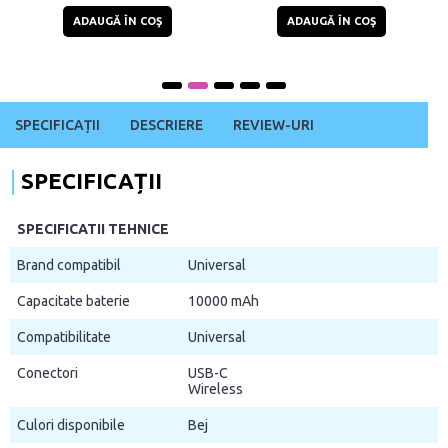
ADAUGĂ ÎN COŞ
ADAUGĂ ÎN COŞ
SPECIFICAȚII
DESCRIERE
REVIEW-URI
SPECIFICAȚII
SPECIFICATII TEHNICE
Brand compatibil
Universal
Capacitate baterie
10000 mAh
Compatibilitate
Universal
Conectori
USB-C
Wireless
Culori disponibile
Bej