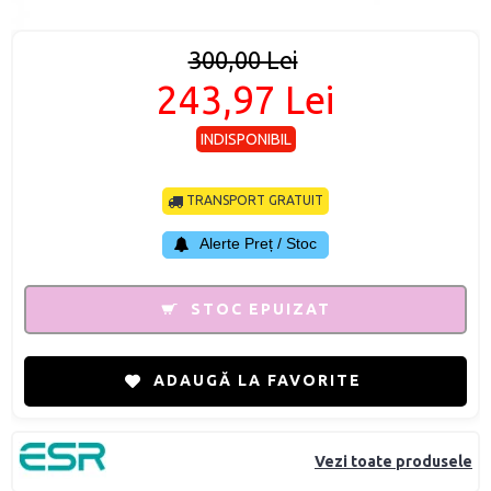
300,00 Lei
243,97 Lei
INDISPONIBIL
TRANSPORT GRATUIT
Alerte Preț / Stoc
STOC EPUIZAT
ADAUGĂ LA FAVORITE
Vezi toate produsele