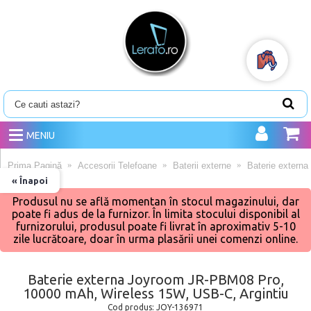
MENIU
Prima Pagină
Accesorii Telefoane
Baterii externe
Baterie extern
« Înapoi
Produsul nu se află momentan în stocul magazinului, dar
poate fi adus de la furnizor. În limita stocului disponibil al
furnizorului, produsul poate fi livrat în aproximativ 5-10
zile lucrătoare, doar în urma plasării unei comenzi online.
Baterie externa Joyroom JR-PBM08 Pro,
10000 mAh, Wireless 15W, USB-C, Argintiu
Cod produs:
JOY-136971