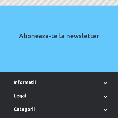
Aboneaza-te la newsletter
informatii
legal
categorii