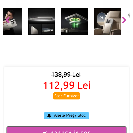
138,99 Lei
112,99 Lei
Stoc Furnizor
Alerte Preț / Stoc