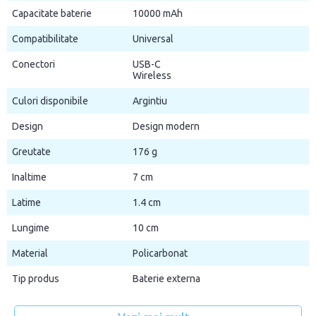
Capacitate baterie
10000 mAh
Compatibilitate
Universal
Conectori
USB-C
Wireless
Culori disponibile
Argintiu
Design
Design modern
Greutate
176 g
Inaltime
7 cm
Latime
1.4 cm
Lungime
10 cm
Material
Policarbonat
Tip produs
Baterie externa