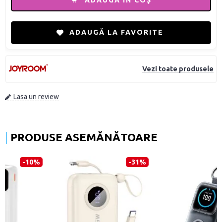
ADAUGĂ ÎN COŞ
ADAUGĂ LA FAVORITE
Vezi toate produsele
Lasa un review
PRODUSE ASEMĂNĂTOARE
-28%
-43%