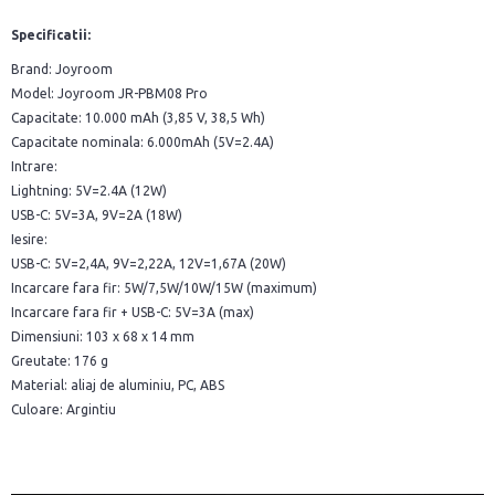
Specificatii:
Brand: Joyroom
Model: Joyroom JR-PBM08 Pro
Capacitate: 10.000 mAh (3,85 V, 38,5 Wh)
Capacitate nominala: 6.000mAh (5V=2.4A)
Intrare:
Lightning: 5V=2.4A (12W)
USB-C: 5V=3A, 9V=2A (18W)
Iesire:
USB-C: 5V=2,4A, 9V=2,22A, 12V=1,67A (20W)
Incarcare fara fir: 5W/7,5W/10W/15W (maximum)
Incarcare fara fir + USB-C: 5V=3A (max)
Dimensiuni: 103 x 68 x 14 mm
Greutate: 176 g
Material: aliaj de aluminiu, PC, ABS
Culoare: Argintiu