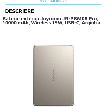
Vezi mai mult
DESCRIERE
Baterie externa Joyroom JR-PBM08 Pro,
10000 mAh, Wireless 15W, USB-C, Argintiu