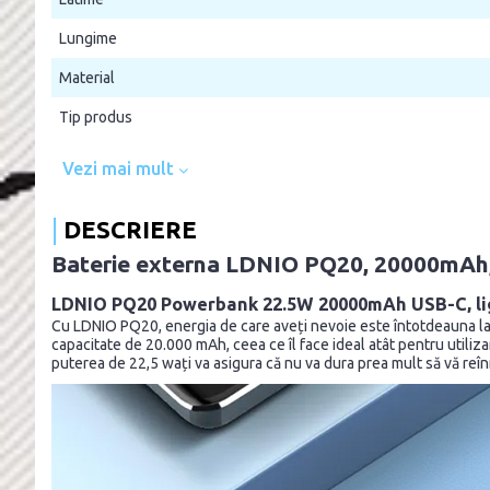
Lungime
Material
Tip produs
Vezi mai mult
DESCRIERE
Baterie externa LDNIO PQ20, 20000mAh, 
LDNIO PQ20 Powerbank 22.5W 20000mAh USB-C, lig
Cu LDNIO PQ20, energia de care aveți nevoie este întotdeauna la
capacitate de 20.000 mAh, ceea ce îl face ideal atât pentru utilizare
puterea de 22,5 wați va asigura că nu va dura prea mult să vă reîn