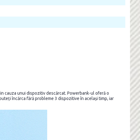
in cauza unui dispozitiv descărcat. Powerbank-ul oferă o
puteți încărca fără probleme 3 dispozitive în același timp, iar