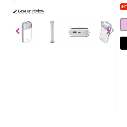
IN
Lasa un review