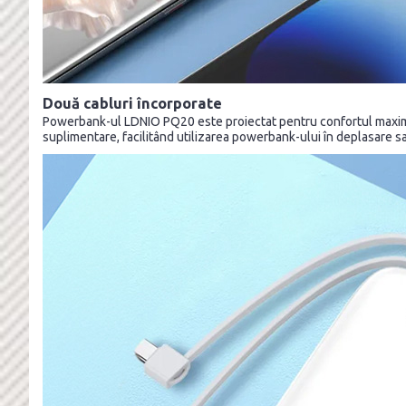
Două cabluri încorporate
Powerbank-ul LDNIO PQ20 este proiectat pentru confortul maxim al u
suplimentare, facilitând utilizarea powerbank-ului în deplasare sau