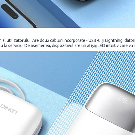
tilizatorului. Are două cabluri încorporate - USB-C și Lightning, datorită
 la serviciu. De asemenea, dispozitivul are un afișaj LED intuitiv care vă 