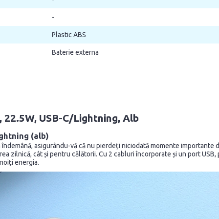
-
Plastic ABS
Baterie externa
22.5W, USB-C/Lightning, Alb
htning (alb)
 îndemână, asigurându-vă că nu pierdeți niciodată momente importante d
a zilnică, cât și pentru călătorii. Cu 2 cabluri încorporate și un port USB, 
noiți energia.