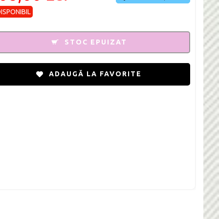
DISPONIBIL
STOC EPUIZAT
ADAUGĂ LA FAVORITE