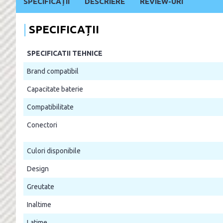
SPECIFICAȚII
DESCRIERE
REVIEW-URI
SPECIFICAȚII
SPECIFICATII TEHNICE
Brand compatibil
Capacitate baterie
Compatibilitate
Conectori
Culori disponibile
Design
Greutate
Inaltime
Latime