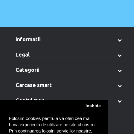
informatii
legal
categorii
carcase smart
contul meu
Inchide
Folosim cookies pentru a va oferi cea mai
buna experienta de utilizare pe site-ul nostru.
Prin continuarea folosirii serviciilor noastre,