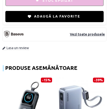
STOC EPUIZAT
ADAUGĂ LA FAVORITE
Vezi toate produsele
Lasa un review
PRODUSE ASEMĂNĂTOARE
-15%
-39%