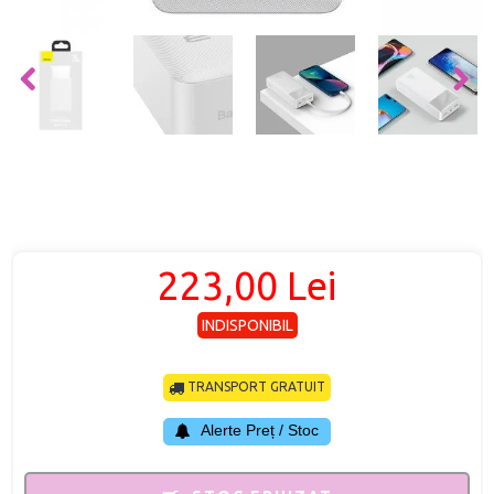
223,00 Lei
INDISPONIBIL
TRANSPORT GRATUIT
Alerte Preț / Stoc