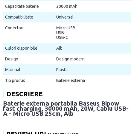
Capacitate baterie
30000 mAh
Compatibilitate
Universal
Conectori
Micro USB
USB
USB-C
Culori disponibile
Alb
Design
Design modern
Material
Plastic
Tip produs
Baterie externa
DESCRIERE
Baterie externa portabila Baseus Bipow
fast charging, 30000 mAh, 20W, Cablu USB-
A - Micro USB 25cm, Alb
REVIEW-URI