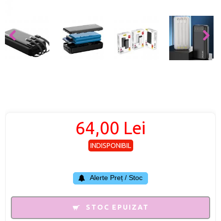
64,00 Lei
INDISPONIBIL
Alerte Preț / Stoc
STOC EPUIZAT