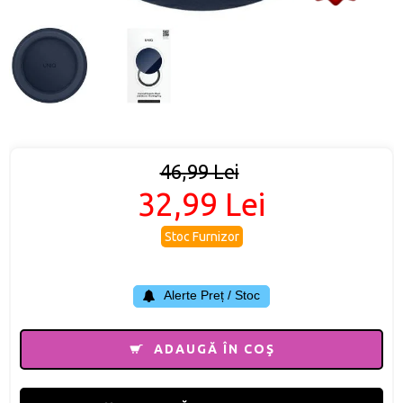
46,99 Lei
32,99 Lei
Stoc Furnizor
Alerte Preț / Stoc
ADAUGĂ ÎN COŞ