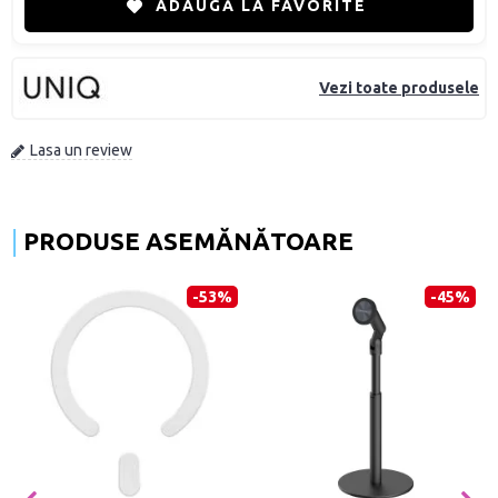
ADAUGĂ LA FAVORITE
Vezi toate produsele
Lasa un review
PRODUSE ASEMĂNĂTOARE
-53%
-45%