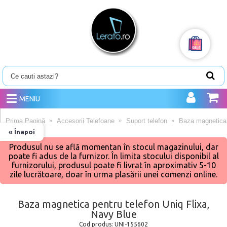
MENIU
Prima Pagină
Accesorii Telefoane
Suport telefon
Baza magnetica 
« Înapoi
Produsul nu se află momentan în stocul magazinului, dar
poate fi adus de la furnizor. În limita stocului disponibil al
furnizorului, produsul poate fi livrat în aproximativ 5-10
zile lucrătoare, doar în urma plasării unei comenzi online.
Baza magnetica pentru telefon Uniq Flixa,
Navy Blue
Cod produs:
UNI-155602