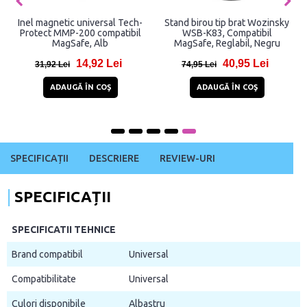
Inel magnetic universal Tech-
Stand birou tip brat Wozinsky
Protect MMP-200 compatibil
WSB-K83, Compatibil
MagSafe, Alb
MagSafe, Reglabil, Negru
14,92 Lei
40,95 Lei
31,92 Lei
74,95 Lei
ADAUGĂ ÎN COŞ
ADAUGĂ ÎN COŞ
SPECIFICAȚII
DESCRIERE
REVIEW-URI
SPECIFICAȚII
SPECIFICATII TEHNICE
Brand compatibil
Universal
Compatibilitate
Universal
Culori disponibile
Albastru