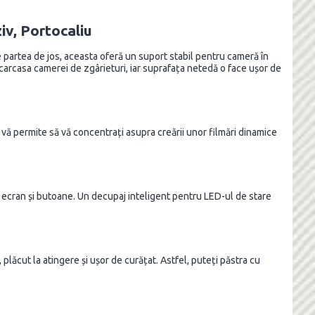
v, Portocaliu
partea de jos, aceasta oferă un suport stabil pentru cameră în
ă carcasa camerei de zgârieturi, iar suprafața netedă o face ușor de
 vă permite să vă concentrați asupra creării unor filmări dinamice
a ecran și butoane. Un decupaj inteligent pentru LED-ul de stare
lăcut la atingere și ușor de curățat. Astfel, puteți păstra cu