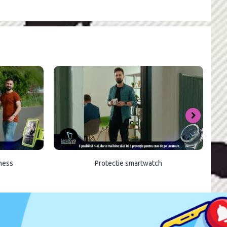
tness
Protectie smartwatch