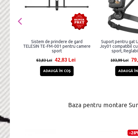
Sistem de prindere de gard
Suport pentru gat
TELESIN TE-FM-001 pentru camere
Joy01 compatibil cu
sport
sport, Reglabi
42,83 Lei
79,
63,83 Lei
103,99 Lei
ADAUGĂ ÎN COŞ
ADAUGĂ ÎN
Baza pentru montare Sun
-28