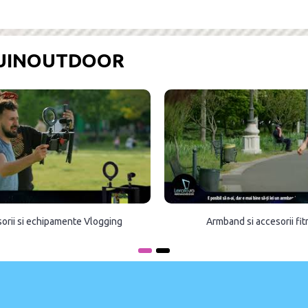
OUINOUTDOOR
orii si echipamente Vlogging
Armband si accesorii fi