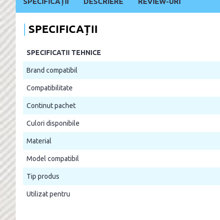
SPECIFICAȚII
DESCRIERE
REVIEW-URI
SPECIFICAȚII
SPECIFICATII TEHNICE
Brand compatibil
Compatibilitate
Continut pachet
Culori disponibile
Material
Model compatibil
Tip produs
Utilizat pentru