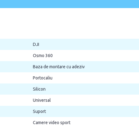
DJI
Osmo 360
Baza de montare cu adeziv
Portocaliu
Silicon
Universal
Suport
Camere video sport