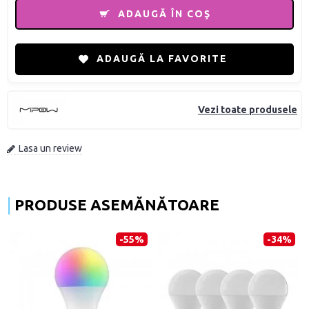
ADAUGĂ ÎN COŞ
ADAUGĂ LA FAVORITE
Vezi toate produsele
Lasa un review
PRODUSE ASEMĂNĂTOARE
-55%
-34%