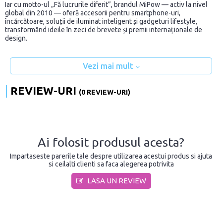
Iar cu motto-ul „Fă lucrurile diferit”, brandul MiPow — activ la nivel
global din 2010 — oferă accesorii pentru smartphone-uri,
încărcătoare, soluții de iluminat inteligent și gadgeturi lifestyle,
transformând ideile în zeci de brevete și premii internaționale de
design.
Vezi mai mult
REVIEW-URI
(0 REVIEW-URI)
Ai folosit produsul acesta?
Impartaseste parerile tale despre utilizarea acestui produs si ajuta
si ceilalti clienti sa faca alegerea potrivita
LASA UN REVIEW