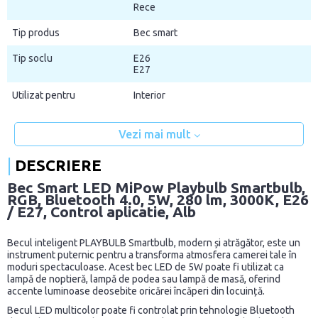
Rece
Tip produs
Bec smart
Tip soclu
E26
E27
Utilizat pentru
Interior
Vezi mai mult
DESCRIERE
Bec Smart LED MiPow Playbulb Smartbulb,
RGB, Bluetooth 4.0, 5W, 280 lm, 3000K, E26
/ E27, Control aplicatie, Alb
Becul inteligent PLAYBULB Smartbulb, modern și atrăgător, este un
instrument puternic pentru a transforma atmosfera camerei tale în
moduri spectaculoase. Acest bec LED de 5W poate fi utilizat ca
lampă de noptieră, lampă de podea sau lampă de masă, oferind
accente luminoase deosebite oricărei încăperi din locuință.
Becul LED multicolor poate fi controlat prin tehnologie Bluetooth