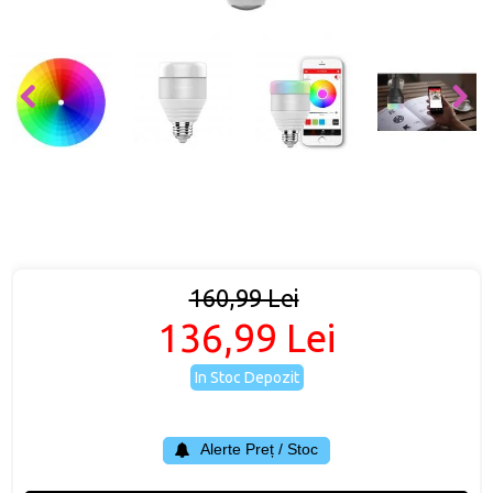
160,99 Lei
136,99 Lei
In Stoc Depozit
Alerte Preț / Stoc