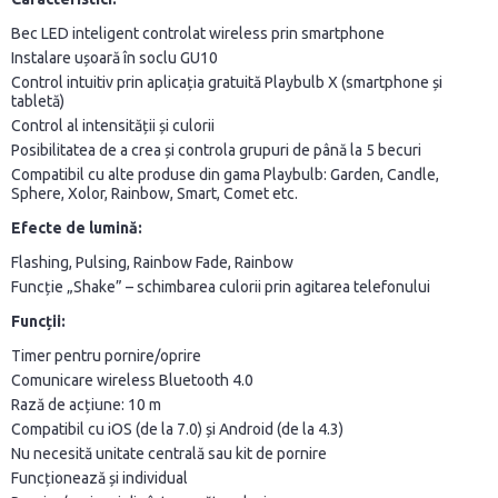
Bec LED inteligent controlat wireless prin smartphone
Instalare ușoară în soclu GU10
Control intuitiv prin aplicația gratuită Playbulb X (smartphone și
tabletă)
Control al intensității și culorii
Posibilitatea de a crea și controla grupuri de până la 5 becuri
Compatibil cu alte produse din gama Playbulb: Garden, Candle,
Sphere, Xolor, Rainbow, Smart, Comet etc.
Efecte de lumină:
Flashing, Pulsing, Rainbow Fade, Rainbow
Funcție „Shake” – schimbarea culorii prin agitarea telefonului
Funcții:
Timer pentru pornire/oprire
Comunicare wireless Bluetooth 4.0
Rază de acțiune: 10 m
Compatibil cu iOS (de la 7.0) și Android (de la 4.3)
Nu necesită unitate centrală sau kit de pornire
Funcționează și individual