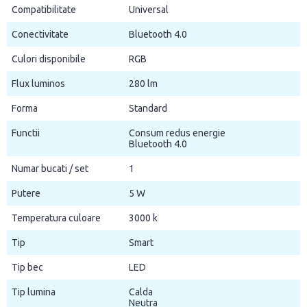
Compatibilitate
Universal
Conectivitate
Bluetooth 4.0
Culori disponibile
RGB
Flux luminos
280 lm
Forma
Standard
Functii
Consum redus energie
Bluetooth 4.0
Numar bucati / set
1
Putere
5 W
Temperatura culoare
3000 k
Tip
Smart
Tip bec
LED
Tip lumina
Calda
Neutra