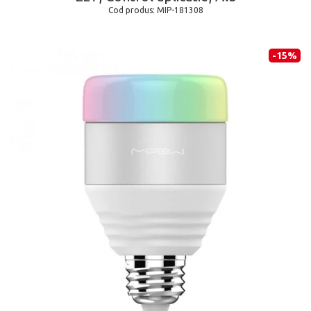
Cod produs:
MIP-181308
-15%