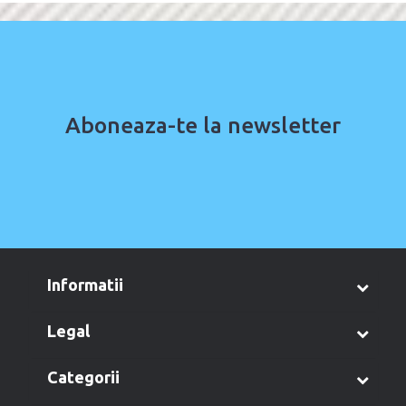
Aboneaza-te la newsletter
informatii
legal
categorii