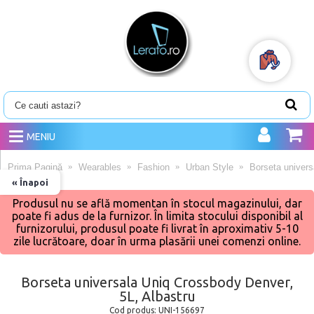
MENIU
Prima Pagină
Wearables
Fashion
Urban Style
Borseta univers
« Înapoi
Produsul nu se află momentan în stocul magazinului, dar
poate fi adus de la furnizor. În limita stocului disponibil al
furnizorului, produsul poate fi livrat în aproximativ 5-10
zile lucrătoare, doar în urma plasării unei comenzi online.
Borseta universala Uniq Crossbody Denver,
5L, Albastru
Cod produs:
UNI-156697