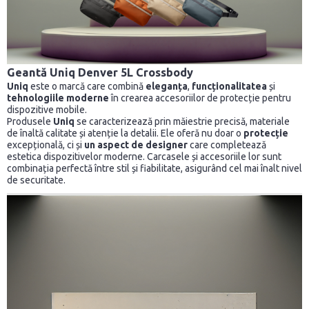
Geantă Uniq Denver 5L Crossbody
Uniq
este o marcă care combină
eleganța
,
funcționalitatea
și
tehnologiile moderne
în crearea accesoriilor de protecție pentru
dispozitive mobile.
Produsele
Uniq
se caracterizează prin măiestrie precisă, materiale
de înaltă calitate și atenție la detalii. Ele oferă nu doar o
protecție
excepțională, ci și
un aspect de designer
care completează
estetica dispozitivelor moderne. Carcasele și accesoriile lor sunt
combinația perfectă între stil și fiabilitate, asigurând cel mai înalt nivel
de securitate.