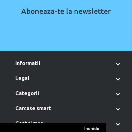
Aboneaza-te la newsletter
informatii
legal
categorii
carcase smart
contul meu
Inchide