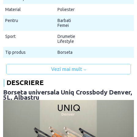
Material
Poliester
Pentru
Barbati
Femei
Sport
Drumetie
Lifestyle
Tip produs
Borseta
Vezi mai mult
DESCRIERE
Borseta universala Uniq Crossbody Denver,
5L, Albastru