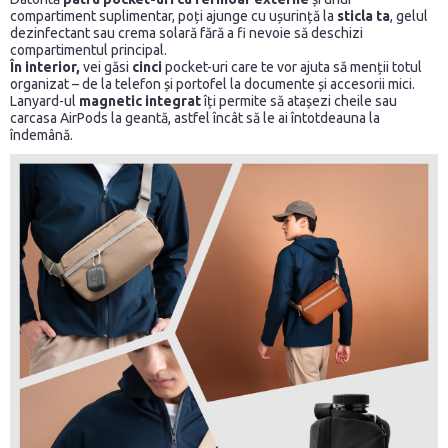
compartiment suplimentar, poți ajunge cu ușurință la
sticla ta
, gelul
dezinfectant sau crema solară fără a fi nevoie să deschizi
compartimentul principal.
În interior,
vei găsi
cinci
pocket-uri care te vor ajuta să menții totul
organizat – de la telefon și portofel la documente și accesorii mici.
Lanyard-ul
magnetic integrat
îți permite să atașezi cheile sau
carcasa AirPods la geantă, astfel încât să le ai întotdeauna la
îndemână.