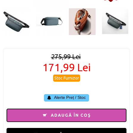
275,99 Lei
171,99 Lei
Stoc Furnizor
Alerte Preț / Stoc
ADAUGĂ ÎN COŞ