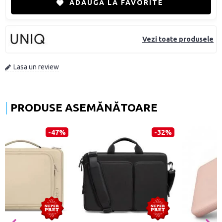
ADAUGĂ LA FAVORITE
Vezi toate produsele
Lasa un review
PRODUSE ASEMĂNĂTOARE
-23%
-37%