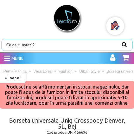
MENIU
Prima Pagină
Wearables
Fashion
Urban Style
Borseta univers
« Înapoi
Produsul nu se află momentan în stocul magazinului, dar
poate fi adus de la furnizor. În limita stocului disponibil al
furnizorului, produsul poate fi livrat în aproximativ 5-10
zile lucrătoare, doar în urma plasării unei comenzi online.
Borseta universala Uniq Crossbody Denver,
5L, Bej
Cod produs:
UNI-156696