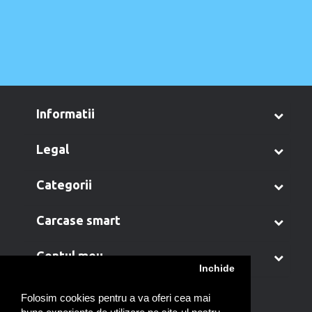
informatii
legal
categorii
carcase smart
contul meu
Inchide
Folosim cookies pentru a va oferi cea mai