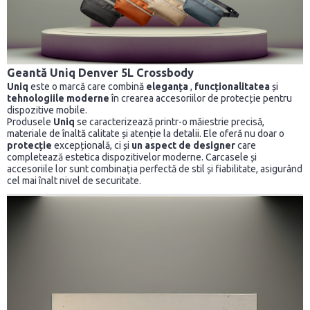
Geantă Uniq Denver 5L Crossbody
Uniq
este o marcă care combină
eleganța
,
funcționalitatea
și
tehnologiile moderne
în crearea accesoriilor de protecție pentru
dispozitive mobile.
Produsele
Uniq
se caracterizează printr-o măiestrie precisă,
materiale de înaltă calitate și atenție la detalii. Ele oferă nu doar o
protecție
excepțională, ci și
un aspect de designer
care
completează estetica dispozitivelor moderne. Carcasele și
accesoriile lor sunt combinația perfectă de stil și fiabilitate, asigurând
cel mai înalt nivel de securitate.