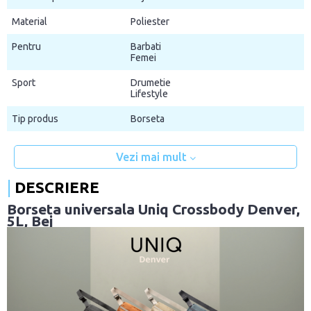
Material
Poliester
Pentru
Barbati
Femei
Sport
Drumetie
Lifestyle
Tip produs
Borseta
Vezi mai mult
DESCRIERE
Borseta universala Uniq Crossbody Denver,
5L, Bej