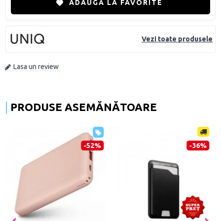
ADAUGĂ LA FAVORITE
Vezi toate produsele
Lasa un review
PRODUSE ASEMĂNĂTOARE
-68%
-37%