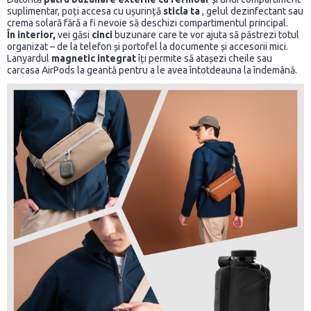
suplimentar, poți accesa cu ușurință
sticla ta
, gelul dezinfectant sau
crema solară fără a fi nevoie să deschizi compartimentul principal.
În interior,
vei găsi
cinci
buzunare care te vor ajuta să păstrezi totul
organizat – de la telefon și portofel la documente și accesorii mici.
Lanyardul
magnetic integrat
îți permite să atașezi cheile sau
carcasa AirPods la geantă pentru a le avea întotdeauna la îndemână.