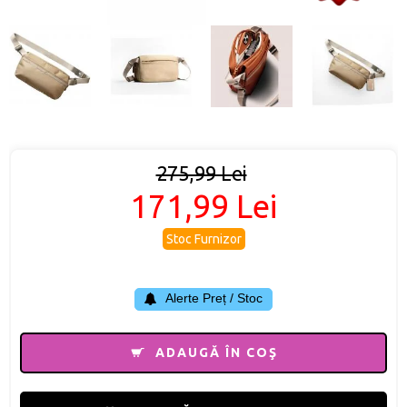
275,99 Lei
171,99 Lei
Stoc Furnizor
Alerte Preț / Stoc
ADAUGĂ ÎN COŞ