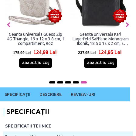
Geanta universala Guess Zip
Geanta universala Karl
4G Triangle, 19 x 12 x 3.8 cm, 1
Lagerfeld Saffiano Monogram
compartiment, Roz
Ikonik, 18.5 x 12 x 2 cm, 2
compartimente, Negru
124,99 Lei
124,95 Lei
175,99 Lei
237,95 Lei
ADAUGĂ ÎN COŞ
ADAUGĂ ÎN COŞ
SPECIFICAȚII
DESCRIERE
REVIEW-URI
SPECIFICAȚII
SPECIFICATII TEHNICE