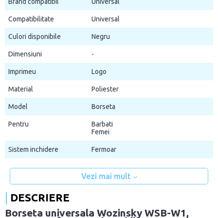
Brand compatibil
Universal
Compatibilitate
Universal
Culori disponibile
Negru
Dimensiuni
-
Imprimeu
Logo
Material
Poliester
Model
Borseta
Pentru
Barbati
Femei
Sistem inchidere
Fermoar
Vezi mai mult
DESCRIERE
Borseta universala Wozinsky WSB-W1,