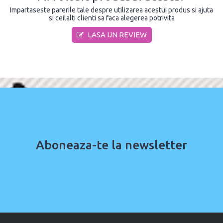
Impartaseste parerile tale despre utilizarea acestui produs si ajuta
si ceilalti clienti sa faca alegerea potrivita
LASA UN REVIEW
Aboneaza-te la newsletter