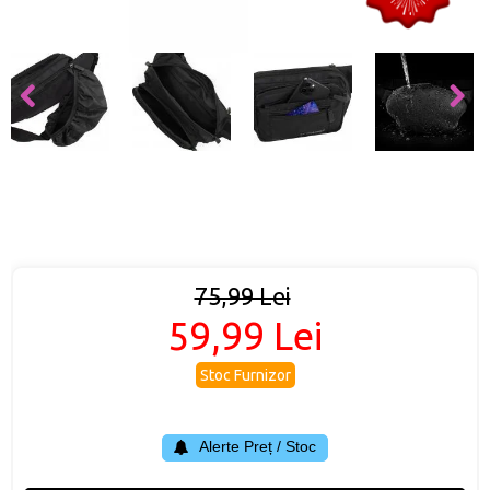
75,99 Lei
59,99 Lei
Stoc Furnizor
Alerte Preț / Stoc