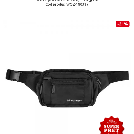
Cod produs:
WOZ-180317
-21%