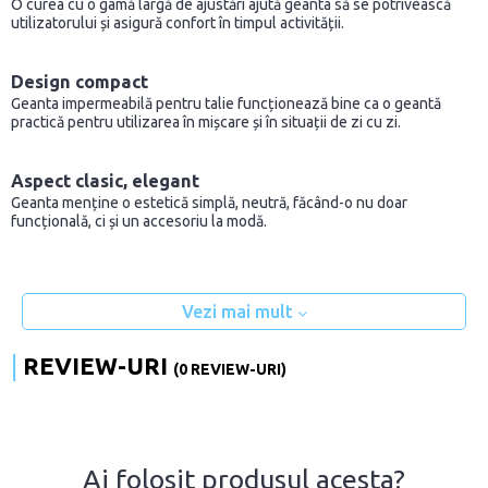
O curea cu o gamă largă de ajustări ajută geanta să se potrivească
utilizatorului și asigură confort în timpul activității.
Design compact
Geanta impermeabilă pentru talie funcționează bine ca o geantă
practică pentru utilizarea în mișcare și în situații de zi cu zi.
Aspect clasic, elegant
Geanta menține o estetică simplă, neutră, făcând-o nu doar
funcțională, ci și un accesoriu la modă.
Vezi mai mult
REVIEW-URI
(0 REVIEW-URI)
Ai folosit produsul acesta?