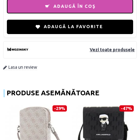
ADAUGĂ ÎN COŞ
ADAUGĂ LA FAVORITE
Vezi toate produsele
Lasa un review
PRODUSE ASEMĂNĂTOARE
-29%
-47%