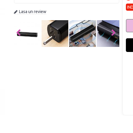
IN
Lasa un review