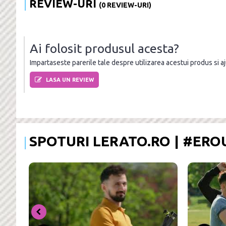
REVIEW-URI
(0 REVIEW-URI)
Ai folosit produsul acesta?
Impartaseste parerile tale despre utilizarea acestui produs si ajut
LASA UN REVIEW
SPOTURI LERATO.RO | #ER