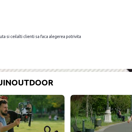
a si ceilalti clienti sa faca alegerea potrivita
OUINOUTDOOR