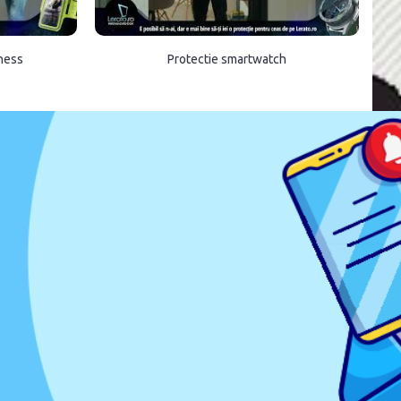
tness
Protectie smartwatch