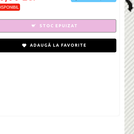
DISPONIBIL
STOC EPUIZAT
ADAUGĂ LA FAVORITE