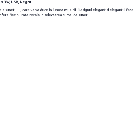
2 x 3W, USB, Negru
sunetului, care va va duce in lumea muzicii. Designul elegant si elegant il face 
era flexibilitate totala in selectarea sursei de sunet.