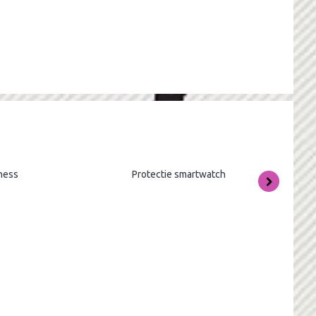
tness
Protectie smartwatch