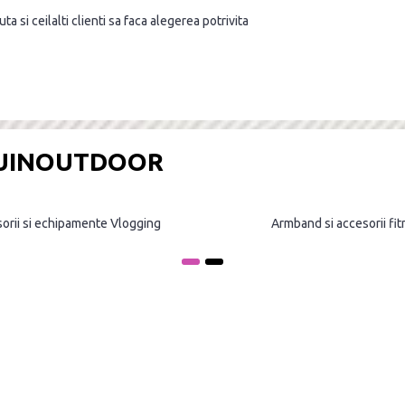
a si ceilalti clienti sa faca alegerea potrivita
OUINOUTDOOR
orii si echipamente Vlogging
Armband si accesorii fi