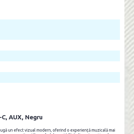
-C, AUX, Negru
daugă un efect vizual modern, oferind o experiență muzicală mai