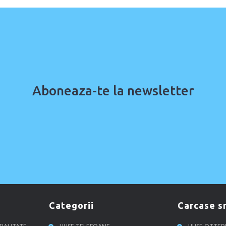
Aboneaza-te la newsletter
categorii
carcase 