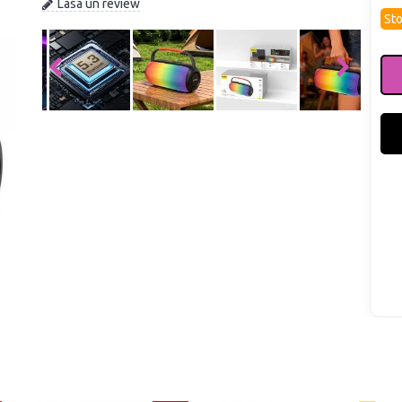
Lasa un review
Sto