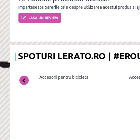
Impartaseste parerile tale despre utilizarea acestui produs si ajut
LASA UN REVIEW
SPOTURI LERATO.RO | #ER
Accesorii pentru bicicleta
Acces