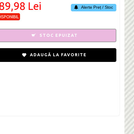
89,98 Lei
Alerte Preț / Stoc
DISPONIBIL
STOC EPUIZAT
ADAUGĂ LA FAVORITE