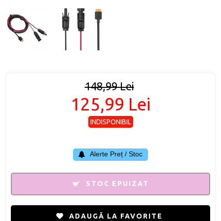
148,99 Lei
125,99 Lei
INDISPONIBIL
Alerte Preț / Stoc
STOC EPUIZAT
ADAUGĂ LA FAVORITE