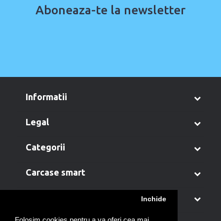
Aboneaza-te la newsletter
informatii
legal
categorii
carcase smart
contul meu
Inchide
Folosim cookies pentru a va oferi cea mai