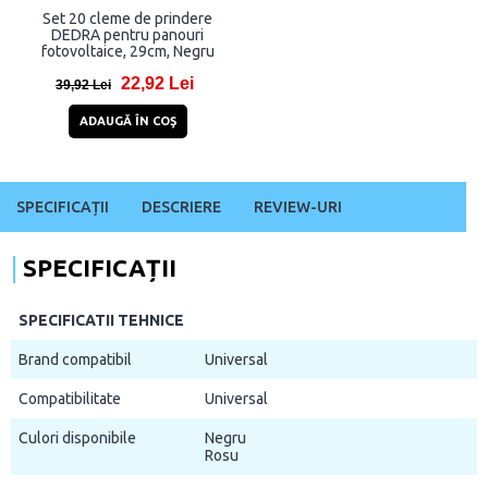
Set 20 cleme de prindere
DEDRA pentru panouri
fotovoltaice, 29cm, Negru
22,92 Lei
39,92 Lei
ADAUGĂ ÎN COŞ
SPECIFICAȚII
DESCRIERE
REVIEW-URI
SPECIFICAȚII
SPECIFICATII TEHNICE
Brand compatibil
Universal
Compatibilitate
Universal
Culori disponibile
Negru
Rosu