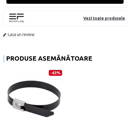
Vezi toate produsele
Lasa un review
PRODUSE ASEMĂNĂTOARE
-43%