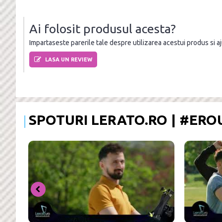
Ai folosit produsul acesta?
Impartaseste parerile tale despre utilizarea acestui produs si ajut
LASA UN REVIEW
SPOTURI LERATO.RO | #ER