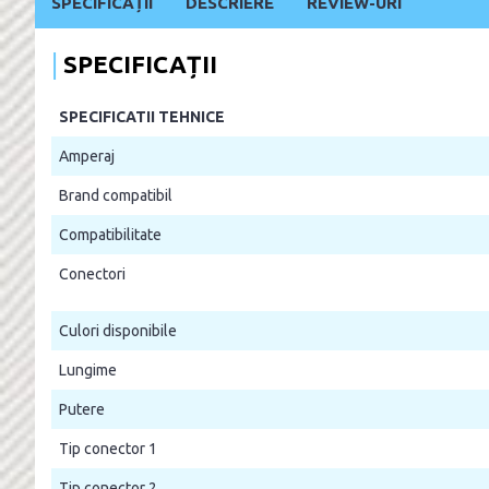
SPECIFICAȚII
DESCRIERE
REVIEW-URI
SPECIFICAȚII
SPECIFICATII TEHNICE
Amperaj
Brand compatibil
Compatibilitate
Conectori
Culori disponibile
Lungime
Putere
Tip conector 1
Tip conector 2