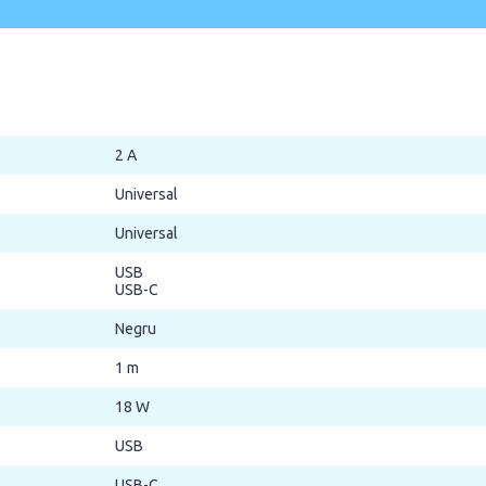
2 A
Universal
Universal
USB
USB-C
Negru
1 m
18 W
USB
USB-C