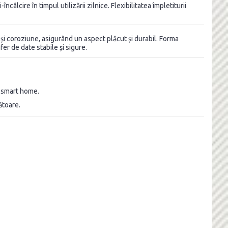
âlcire în timpul utilizării zilnice. Flexibilitatea împletiturii
i și coroziune, asigurând un aspect plăcut și durabil. Forma
er de date stabile și sigure.
i smart home.
ătoare.