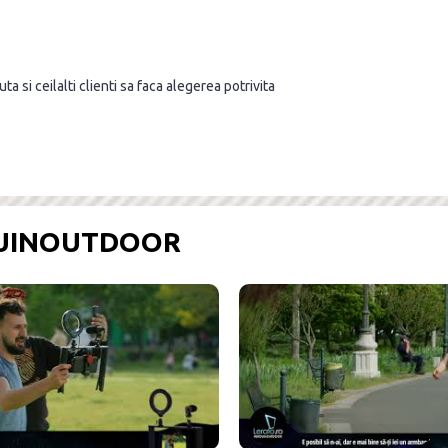
a si ceilalti clienti sa faca alegerea potrivita
OUINOUTDOOR