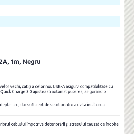
 2A, 1m, Negru
or vechi, cât și a celor noi. USB-A asigură compatibilitate cu
a Quick Charge 3.0 ajustează automat puterea, asigurând o
deplasare, dar suficient de scurt pentru a evita încâlcirea
iorul cablului împotriva deteriorării și stresului cauzat de îndoire