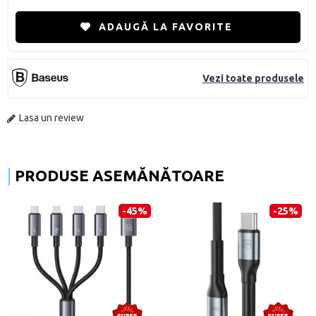
ADAUGĂ LA FAVORITE
Vezi toate produsele
Lasa un review
PRODUSE ASEMĂNĂTOARE
-45%
-25%