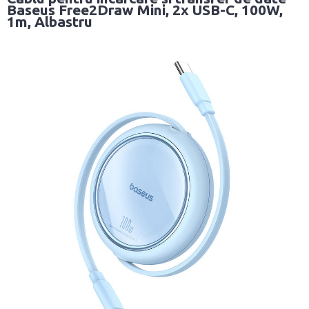
Baseus Free2Draw Mini, 2x USB-C, 100W,
1m, Albastru