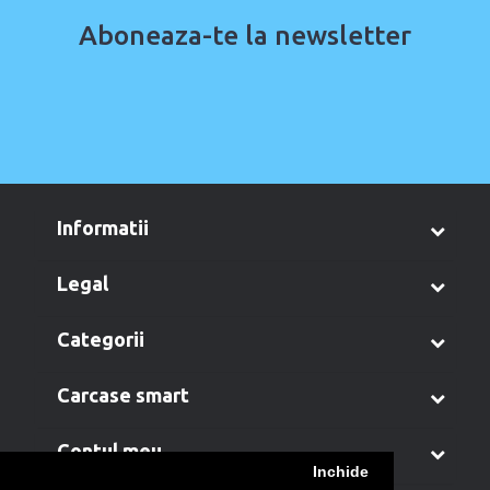
Aboneaza-te la newsletter
informatii
legal
categorii
carcase smart
contul meu
Inchide