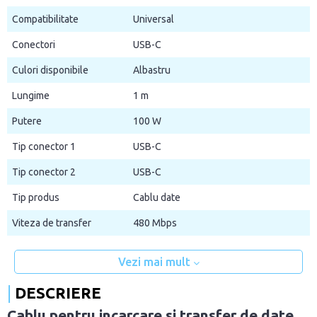
Compatibilitate
Universal
Conectori
USB-C
Culori disponibile
Albastru
Lungime
1 m
Putere
100 W
Tip conector 1
USB-C
Tip conector 2
USB-C
Tip produs
Cablu date
Viteza de transfer
480 Mbps
Vezi mai mult
DESCRIERE
Cablu pentru incarcare si transfer de date