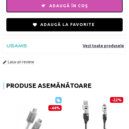
ADAUGĂ ÎN COŞ
ADAUGĂ LA FAVORITE
Vezi toate produsele
Lasa un review
PRODUSE ASEMĂNĂTOARE
-22%
-44%