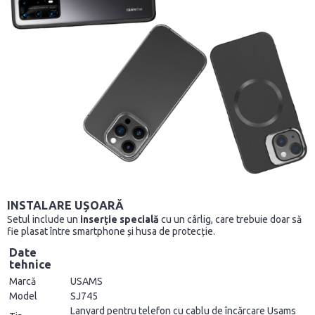
INSTALARE UȘOARĂ
Setul include un
inserție specială
cu un cârlig, care trebuie doar să
fie plasat între smartphone și husa de protecție.
Date
tehnice
Marcă
USAMS
Model
SJ745
Lanyard pentru telefon cu cablu de încărcare Usams