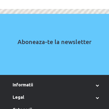
Aboneaza-te la newsletter
informatii
legal