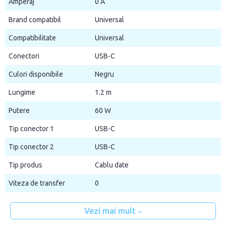
Amperaj
0 A
Brand compatibil
Universal
Compatibilitate
Universal
Conectori
USB-C
Culori disponibile
Negru
Lungime
1.2 m
Putere
60 W
Tip conector 1
USB-C
Tip conector 2
USB-C
Tip produs
Cablu date
Viteza de transfer
0
Vezi mai mult