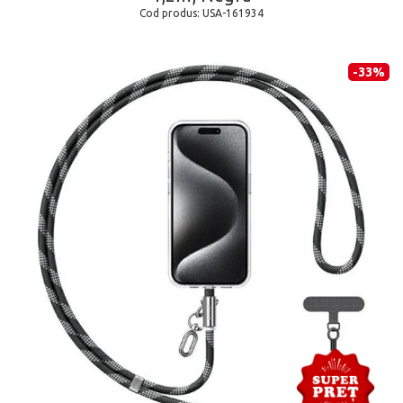
Cod produs:
USA-161934
-33%