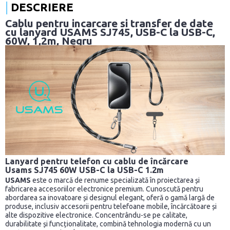
DESCRIERE
Cablu pentru incarcare si transfer de date
cu lanyard USAMS SJ745, USB-C la USB-C,
60W, 1,2m, Negru
Lanyard pentru telefon cu cablu de încărcare
Usams SJ745 60W USB-C la USB-C 1.2m
USAMS
este o marcă de renume specializată în proiectarea și
fabricarea accesoriilor electronice premium. Cunoscută pentru
abordarea sa inovatoare și designul elegant, oferă o gamă largă de
produse, inclusiv accesorii pentru telefoane mobile, încărcătoare și
alte dispozitive electronice. Concentrându-se pe calitate,
durabilitate și funcționalitate, combină tehnologia modernă cu un