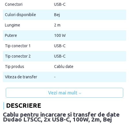
Conectori
USB-C
Culori disponibile
Bej
Lungime
2 m
Putere
100 W
Tip conector 1
USB-C
Tip conector 2
USB-C
Tip produs
Cablu date
Viteza de transfer
-
Vezi mai mult
DESCRIERE
Cablu pentru incarcare si transfer de date
Dudao L7SCC, 2x USB-C, 100W, 2m, Bej