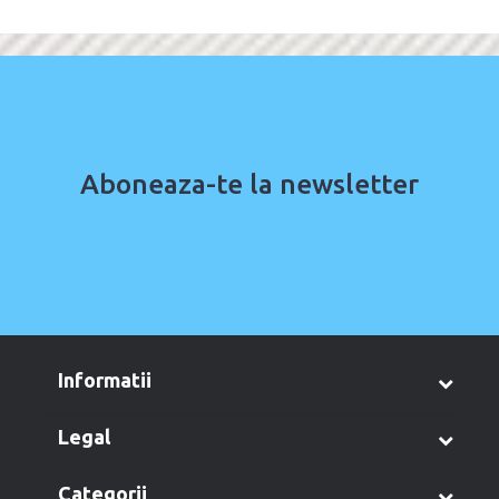
Aboneaza-te la newsletter
informatii
legal
categorii