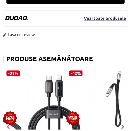
Vezi toate produsele
Lasa un review
PRODUSE ASEMĂNĂTOARE
-42%
-40%