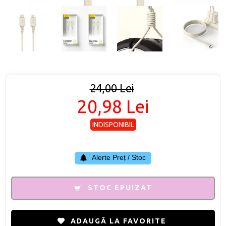
24,00 Lei
20,98 Lei
INDISPONIBIL
Alerte Preț / Stoc
STOC EPUIZAT
ADAUGĂ LA FAVORITE