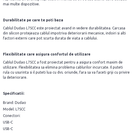
mai multe dispozitive.
Durabilitate pe care te poti baza
Cablul Dudao L7SCC este proiectat avand in vedere durabilitatea. Carcasa
din silicon protejeaza cablul impotriva deteriorarii mecanice, indoiri si alti
factori externi care pot scurta durata de viata a cablului.
Flexibilitate care asigura confortul de utilizare
Cablul Dudao L7SCC a fost proiectat pentru a asigura confort maxim de
utilizare. Flexibilitatea sa elimina problema cablurilor incurcate. Il puteti
rula cu usurinta si il puteti lua cu dvs. oriunde, fara sa va faceti griji cu privire
la deteriorare.
Specificatii:
Brand: Dudao
Model: L7SCC
Conectori:
USB-C
USB-C