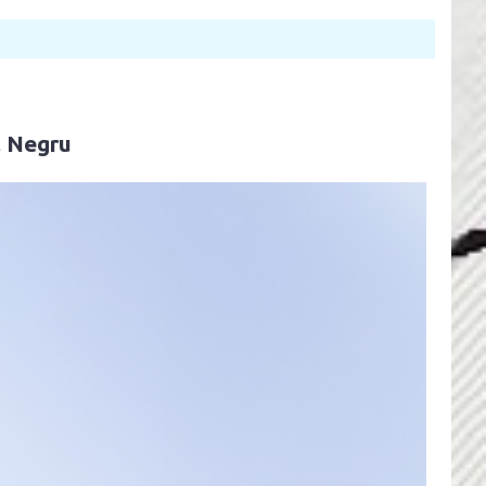
, Negru