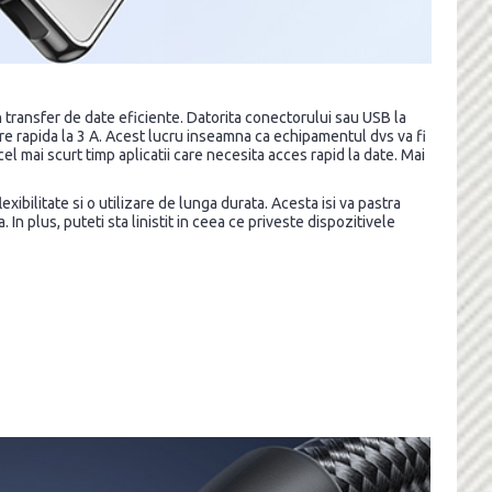
un transfer de date eficiente. Datorita conectorului sau USB la
are rapida la 3 A. Acest lucru inseamna ca echipamentul dvs va fi
cel mai scurt timp aplicatii care necesita acces rapid la date. Mai
exibilitate si o utilizare de lunga durata. Acesta isi va pastra
 In plus, puteti sta linistit in ceea ce priveste dispozitivele