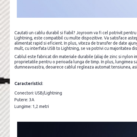
Cautati un cablu durabil si fiabil? Joyroom va fi cel potrivit pent
Lightning, este compatibil cu multe dispozitive. Va satisface aste
alimentat rapid si eficient. In plus, viteza de transfer de date ajun
mult, cu interfata USB to Lightning, se va potrivi cu majoritatea di
Cablul este fabricat din materiale durabile (aliaj de zinc si nylon im
proprietatile pentru o perioada lunga de timp. In plus, lungimea sa a
dumneavoastra, deoarece cablul regleaza automat tensiunea, asi
Caracteristici
:
Conectori: USB/Lightning
Putere: 3A
Lungime: 1,2 metri