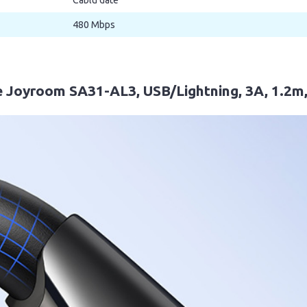
480 Mbps
ate Joyroom SA31-AL3, USB/Lightning, 3A, 1.2m