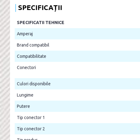
SPECIFICAȚII
SPECIFICATII TEHNICE
Amperaj
Brand compatibil
Compatibilitate
Conectori
Culori disponibile
Lungime
Putere
Tip conector 1
Tip conector 2
Tip produs